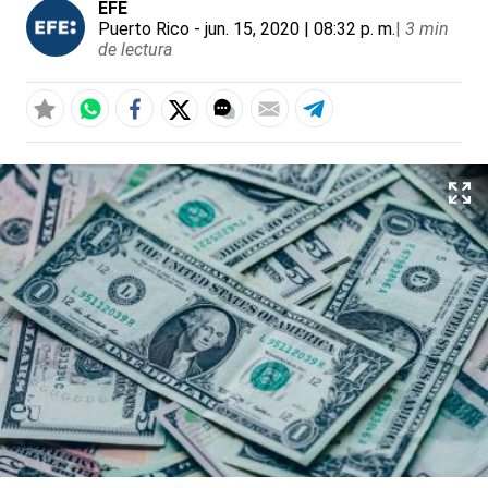
EFE
Puerto Rico
- jun. 15, 2020 | 08:32 p. m.
|
3 min
de lectura