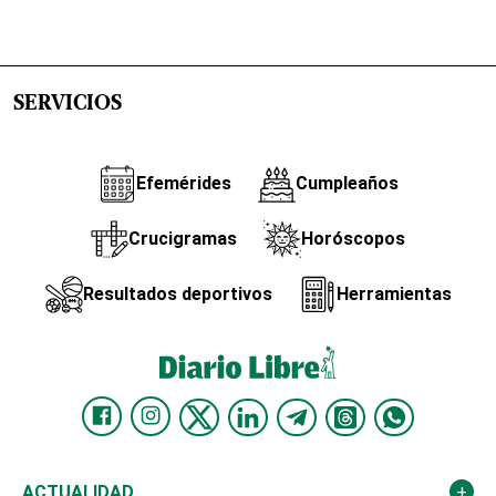
SERVICIOS
Efemérides
Cumpleaños
Crucigramas
Horóscopos
Resultados deportivos
Herramientas
ACTUALIDAD