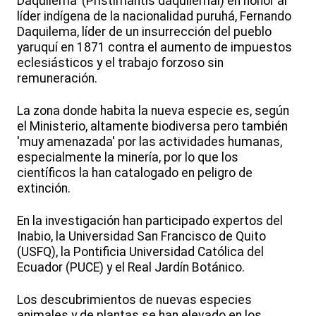
Daquilema' (Pristimantis daquilemai) en honor al
líder indígena de la nacionalidad puruhá, Fernando
Daquilema, líder de un insurrección del pueblo
yaruquí en 1871 contra el aumento de impuestos
eclesiásticos y el trabajo forzoso sin
remuneración.
La zona donde habita la nueva especie es, según
el Ministerio, altamente biodiversa pero también
'muy amenazada' por las actividades humanas,
especialmente la minería, por lo que los
científicos la han catalogado en peligro de
extinción.
En la investigación han participado expertos del
Inabio, la Universidad San Francisco de Quito
(USFQ), la Pontificia Universidad Católica del
Ecuador (PUCE) y el Real Jardín Botánico.
Los descubrimientos de nuevas especies
animales y de plantas se han elevado en los