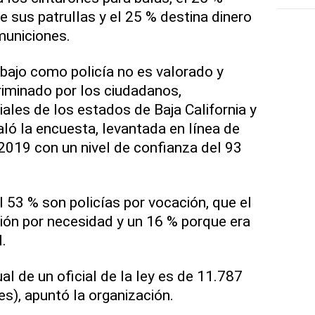
e sus patrullas y el 25 % destina dinero
municiones.
abajo como policía no es valorado y
iminado por los ciudadanos,
ales de los estados de Baja California y
ló la encuesta, levantada en línea de
019 con un nivel de confianza del 93
l 53 % son policías por vocación, que el
ción por necesidad y un 16 % porque era
.
l de un oficial de la ley es de 11.787
s), apuntó la organización.