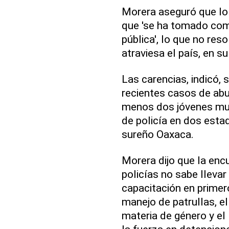
Morera aseguró que lo 
que 'se ha tomado como
pública', lo que no reso
atraviesa el país, en su
Las carencias, indicó,
recientes casos de abus
menos dos jóvenes mur
de policía en dos estad
sureño Oaxaca.
Morera dijo que la enc
policías no sabe llevar 
capacitación en primer
manejo de patrullas, e
materia de género y el