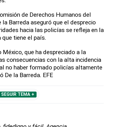
es.
 Comisión de Derechos Humanos del
e la Barreda aseguró que el desprecio
dades hacia las policías se refleja en la
a que tiene el país.
 México, que ha despreciado a la
as consecuencias con la alta incidencia
al no haber formado policías altamente
ió De la Barreda. EFE
SEGUIR TEMA +
 fidedigno y fácil. Agencia