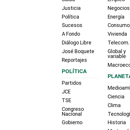
Justicia
Negocios
Política
Energía
Sucesos
Consumo
A Fondo
Vivienda
Diálogo Libre
Telecom.
José Boquete
Global y
variable
Reportajes
Macroec
POLÍTICA
PLANET
Partidos
Medioam
JCE
Ciencia
TSE
Clima
Congreso
Nacional
Tecnolog
Gobierno
Historia