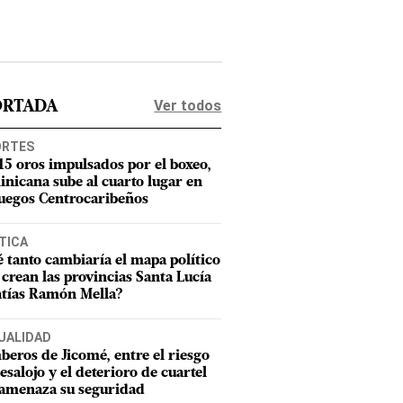
Ver todos
ORTADA
ORTES
15 oros impulsados por el boxeo,
nicana sube al cuarto lugar en
Juegos Centrocaribeños
TICA
 tanto cambiaría el mapa político
e crean las provincias Santa Lucía
tías Ramón Mella?
UALIDAD
eros de Jicomé, entre el riesgo
esalojo y el deterioro de cuartel
amenaza su seguridad