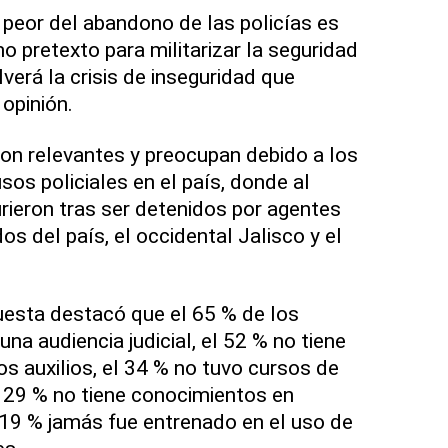
peor del abandono de las policías es
 pretexto para militarizar la seguridad
lverá la crisis de inseguridad que
 opinión.
 son relevantes y preocupan debido a los
os policiales en el país, donde al
ieron tras ser detenidos por agentes
os del país, el occidental Jalisco y el
uesta destacó que el 65 % de los
una audiencia judicial, el 52 % no tiene
os auxilios, el 34 % no tuvo cursos de
l 29 % no tiene conocimientos en
 19 % jamás fue entrenado en el uso de