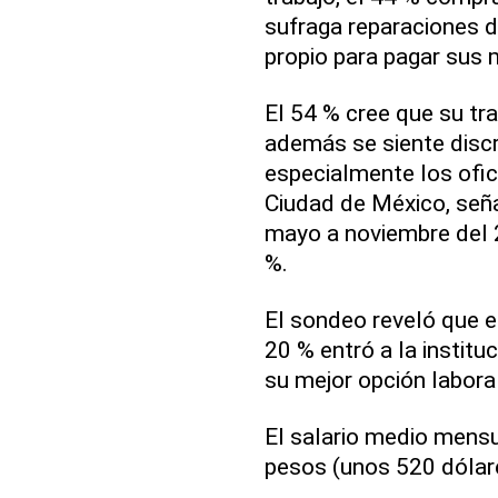
sufraga reparaciones d
propio para pagar sus 
El 54 % cree que su tr
además se siente discr
especialmente los ofici
Ciudad de México, seña
mayo a noviembre del 2
%.
El sondeo reveló que e
20 % entró a la institu
su mejor opción laboral
El salario medio mensua
pesos (unos 520 dólare