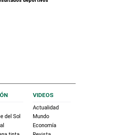
esultados deportivos
IÓN
VIDEOS
Actualidad
e del Sol
Mundo
ial
Economía
na tinta
Revista