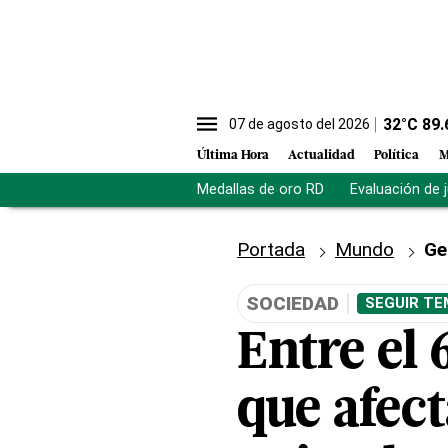
32
°C
89.
07 de agosto del 2026
Última Hora
Actualidad
Política
M
Medallas de oro RD
Evaluación de 
Portada
Mundo
Ge
SOCIEDAD
SEGUIR TE
Entre el
que afec