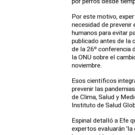
por perros desde tiemp
Por este motivo, exper
necesidad de prevenir 
humanos para evitar p
publicado antes de la 
de la 26º conferencia 
la ONU sobre el cambio
noviembre.
Esos científicos integ
prevenir las pandemias
de Clima, Salud y Medi
Instituto de Salud Glob
Espinal detalló a Efe q
expertos evaluarán 'la 