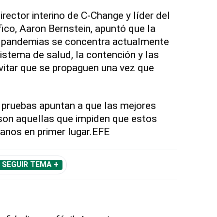
rector interino de C-Change y líder del
fico, Aaron Bernstein, apuntó que la
e pandemias se concentra actualmente
sistema de salud, la contención y las
evitar que se propaguen una vez que
s pruebas apuntan a que las mejores
son aquellas que impiden que estos
manos en primer lugar.EFE
SEGUIR TEMA +