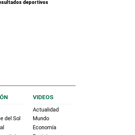
esultados deportivos
IÓN
VIDEOS
Actualidad
e del Sol
Mundo
ial
Economía