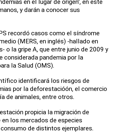
demias en el lugar de origen', en este
manos, y darán a conocer sus
OPS recordó casos como el síndrome
 medio (MERS, en inglés) -hallado en
 o la gripe A, que entre junio de 2009 y
e considerada pandemia por la
ara la Salud (OMS).
tífico identificará los riesgos de
mias por la deforestacióón, el comercio
ría de animales, entre otros.
estación propicia la migración de
e en los mercados de especies
el consumo de distintos ejemplares.