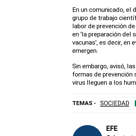
En un comunicado, el di
grupo de trabajo cientí
labor de prevención d
en 'la preparación del 
vacunas', es decir, en 
emergen.
Sin embargo, avisó, la
formas de prevención 
virus lleguen a los hu
TEMAS -
SOCIEDAD
EFE