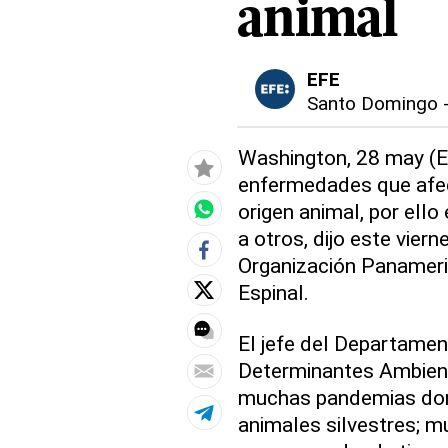
animal
EFE
Santo Domingo
Washington, 28 may (EF
enfermedades que afec
origen animal, por ello
a otros, dijo este vier
Organización Panameri
Espinal.
El jefe del Departame
Determinantes Ambient
muchas pandemias dond
animales silvestres; m