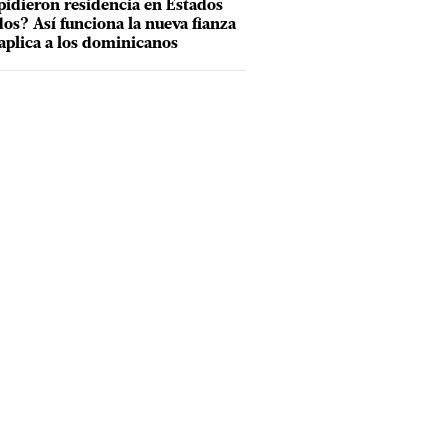
pidieron residencia en Estados
os? Así funciona la nueva fianza
aplica a los dominicanos