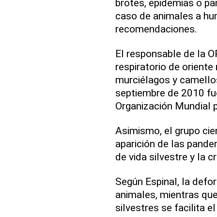
brotes, epidemias o pan
caso de animales a hu
recomendaciones.
El responsable de la 
respiratorio de oriente
murciélagos y camellos-
septiembre de 2010 fu
Organización Mundial p
Asimismo, el grupo cien
aparición de las pande
de vida silvestre y la c
Según Espinal, la defor
animales, mientras qu
silvestres se facilita 