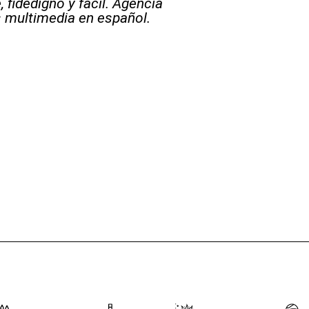
 fidedigno y fácil. Agencia
s multimedia en español.