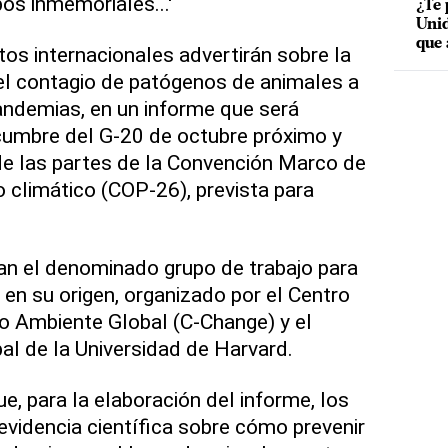
os inmemoriales...'
¿Te 
Unid
que 
tos internacionales advertirán sobre la
el contagio de patógenos de animales a
andemias, en un informe que será
cumbre del G-20 de octubre próximo y
de las partes de la Convención Marco de
 climático (COP-26), prevista para
ran el denominado grupo de trabajo para
 en su origen, organizado por el Centro
o Ambiente Global (C-Change) y el
al de la Universidad de Harvard.
ue, para la elaboración del informe, los
evidencia científica sobre cómo prevenir