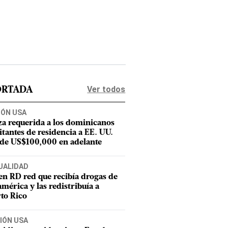
Ver todos
ORTADA
IÓN USA
za requerida a los dominicanos
citantes de residencia a EE. UU.
 de US$100,000 en adelante
UALIDAD
en RD red que recibía drogas de
mérica y las redistribuía a
to Rico
IÓN USA