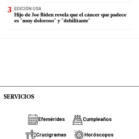
EDICIÓN USA
Hijo de Joe Biden revela que el cáncer que padece
es "muy doloroso" y "debilitante"
SERVICIOS
Efemérides
Cumpleaños
Crucigramas
Horóscopos