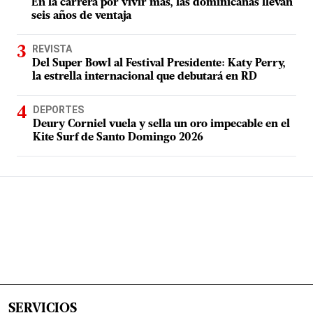
En la carrera por vivir más, las dominicanas llevan
seis años de ventaja
REVISTA
Del Super Bowl al Festival Presidente: Katy Perry,
la estrella internacional que debutará en RD
DEPORTES
Deury Corniel vuela y sella un oro impecable en el
Kite Surf de Santo Domingo 2026
SERVICIOS