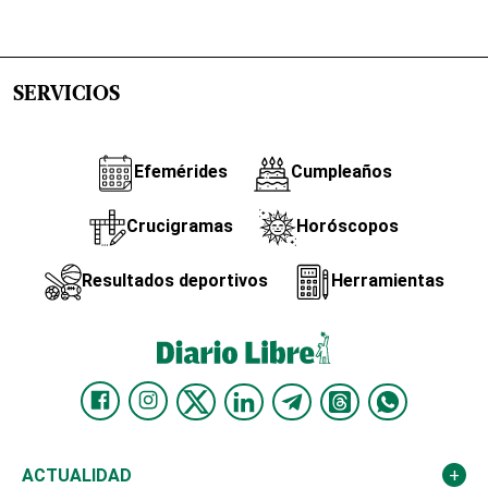
SERVICIOS
Efemérides
Cumpleaños
Crucigramas
Horóscopos
Resultados deportivos
Herramientas
ACTUALIDAD