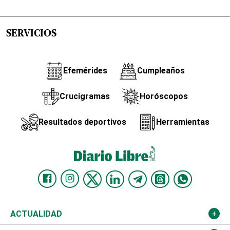
SERVICIOS
Efemérides
Cumpleaños
Crucigramas
Horóscopos
Resultados deportivos
Herramientas
ACTUALIDAD