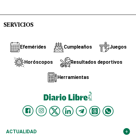
SERVICIOS
Efemérides
Cumpleaños
Juegos
Horóscopos
Resultados deportivos
Herramientas
ACTUALIDAD