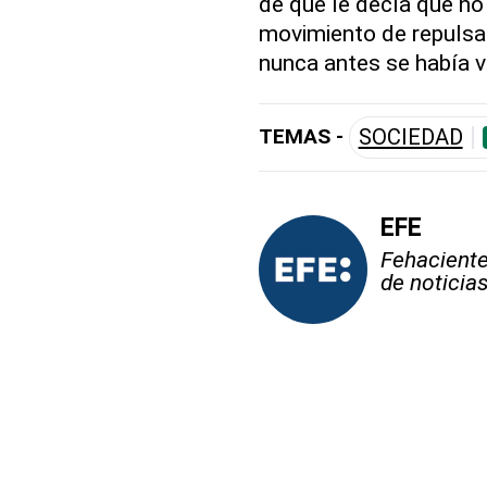
de que le decía que no
movimiento de repulsa 
nunca antes se había v
TEMAS -
SOCIEDAD
EFE
Fehaciente,
de noticia