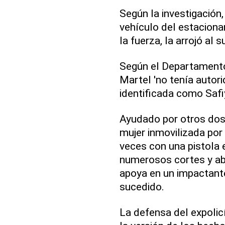
Según la investigación,
vehículo del estaciona
la fuerza, la arrojó al s
Según el Departamento
Martel 'no tenía autori
identificada como Safi
Ayudado por otros dos 
mujer inmovilizada por
veces con una pistola 
numerosos cortes y abr
apoya en un impactante
sucedido.
La defensa del expolicí