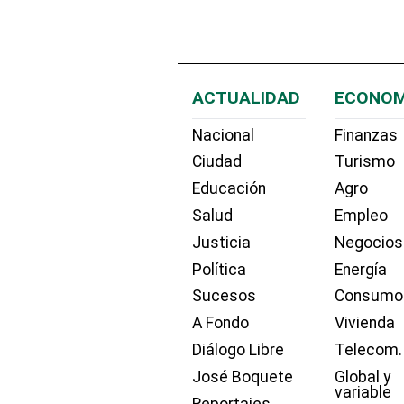
ACTUALIDAD
ECONOM
Nacional
Finanzas
Ciudad
Turismo
Educación
Agro
Salud
Empleo
Justicia
Negocios
Política
Energía
Sucesos
Consumo
A Fondo
Vivienda
Diálogo Libre
Telecom.
José Boquete
Global y
variable
Reportajes