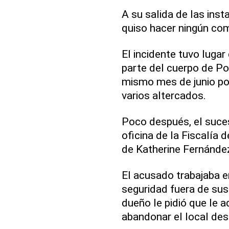
A su salida de las insta
quiso hacer ningún come
El incidente tuvo luga
parte del cuerpo de Pol
mismo mes de junio po
varios altercados.
Poco después, el suces
oficina de la Fiscalía 
de Katherine Fernánde
El acusado trabajaba 
seguridad fuera de sus 
dueño le pidió que le a
abandonar el local des