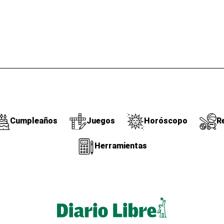
Cumpleaños
Juegos
Horóscopo
R
Herramientas