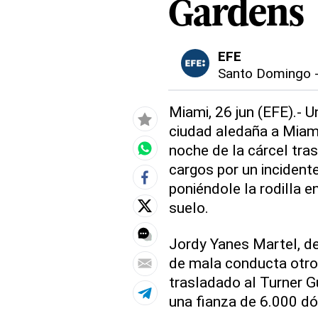
Gardens
EFE
Santo Domingo
Miami, 26 jun (EFE).- 
ciudad aledaña a Miami,
noche de la cárcel tra
cargos por un incident
poniéndole la rodilla e
suelo.
Jordy Yanes Martel, d
de mala conducta otros
trasladado al Turner G
una fianza de 6.000 dó