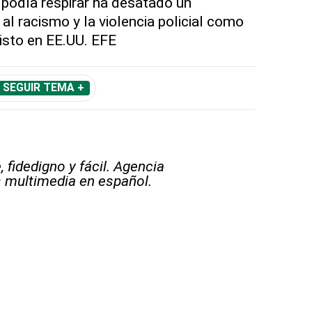
 podía respirar ha desatado un
al racismo y la violencia policial como
isto en EE.UU. EFE
SEGUIR TEMA +
 fidedigno y fácil. Agencia
s multimedia en español.