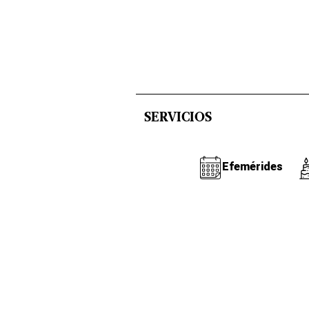
SERVICIOS
Efemérides