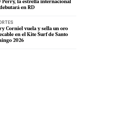
 Perry, la estrella internacional
debutará en RD
ORTES
y Corniel vuela y sella un oro
cable en el Kite Surf de Santo
ingo 2026