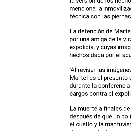
la versión de los hech
menciona la inmovilizac
técnica con las piernas
La detención de Martel
por una amiga de la ví
expolicía, y cuyas imá
hechos dada por el ac
'Al revisar las imágen
Martel es el presunto a
durante la conferencia
cargos contra el expoli
La muerte a finales d
después de que un polic
el cuello y la mantuvi