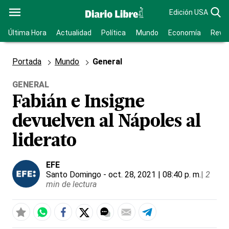
Edición USA
Última Hora
Actualidad
Política
Mundo
Economía
Revis
Portada
Mundo
General
GENERAL
Fabián e Insigne
devuelven al Nápoles al
liderato
EFE
Santo Domingo
- oct. 28, 2021 | 08:40 p. m.
|
2
min de lectura