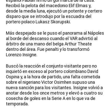
español Fabián firmó un gol marca de la casa.
Recibió la pelota del macedonio Elif Elmas y,
desde la media luna, ejecutó un potente y certero
disparo que se introdujo por la escuadra del
portero polaco Lukasz Skorupski.
Más despejado se le puso el panorama al Nápoles
al borde del descanso cuando el VAR advirtió al
árbitro de una mano del belga Arthur Theate
dentro del área. Fue penalti y lo transformó
Lorenzo Insigne.
Buscó la reacción el conjunto visitante pero no
inquietó en exceso al portero colombiano David
Ospina y, a la hora de partido, una falta cometida
sobre el nigeriano Victor Osimhen supuso una
nueva sanción para los visitantes. Insigne volvió a
anotar desde los once metros y elevó a cuatro su
cosecha de goles en la Serie A en lo que va de
temporada.