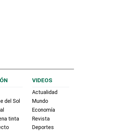
IÓN
VIDEOS
Actualidad
e del Sol
Mundo
ial
Economía
na tinta
Revista
ecto
Deportes