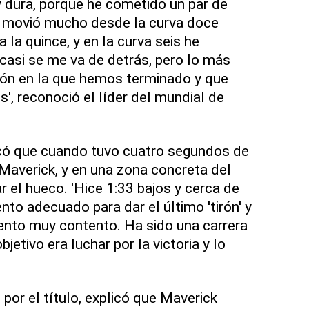
y dura, porque he cometido un par de
e movió mucho desde la curva doce
la quince, y en la curva seis he
casi se me va de detrás, pero lo más
ión en la que hemos terminado y que
', reconoció el líder del mundial de
icó que cuando tuvo cuatro segundos de
Maverick, y en una zona concreta del
r el hueco. 'Hice 1:33 bajos y cerca de
to adecuado para dar el último 'tirón' y
ento muy contento. Ha sido una carrera
objetivo era luchar por la victoria y lo
 por el título, explicó que Maverick