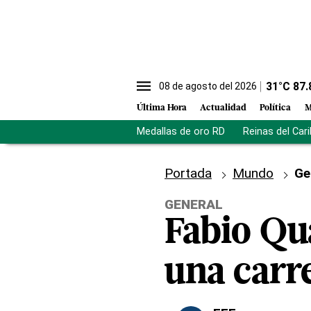
31
°C
87.
08 de agosto del 2026
Última Hora
Actualidad
Política
M
Medallas de oro RD
Reinas del Car
Portada
Mundo
Ge
GENERAL
Fabio Qu
una carr