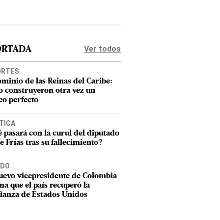
Ver todos
ORTADA
ORTES
ominio de las Reinas del Caribe:
 construyeron otra vez un
eo perfecto
TICA
 pasará con la curul del diputado
e Frías tras su fallecimiento?
DO
uevo vicepresidente de Colombia
ma que el país recuperó la
ianza de Estados Unidos