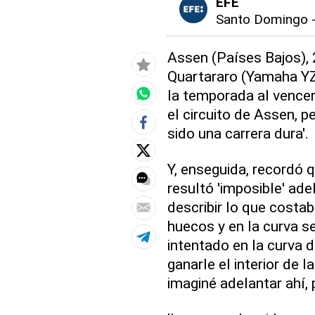
EFE
Santo Domingo
Assen (Países Bajos), 2
Quartararo (Yamaha YZ
la temporada al vencer
el circuito de Assen, p
sido una carrera dura'.
Y, enseguida, recordó 
resultó 'imposible' ade
describir lo que costab
huecos y en la curva se
intentado en la curva d
ganarle el interior de 
imaginé adelantar ahí, p