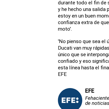
durante todo el fin de
y he hecho una salida p
estoy en un buen mome
confianza extra de que
moto'.
'No pienso que sea el 
Ducati van muy rápidas
único que se interpong
confiado y eso signifi
esta línea hasta el fina
EFE
EFE
Fehaciente,
de noticia