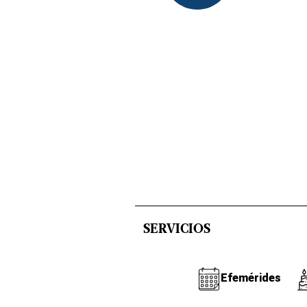
SERVICIOS
Efemérides