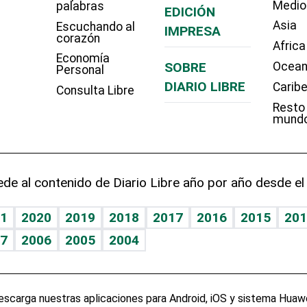
Medio
palabras
EDICIÓN
Asia
Escuchando al
IMPRESA
corazón
Africa
Economía
SOBRE
Ocean
Personal
DIARIO LIBRE
Carib
Consulta Libre
Resto
mund
de al contenido de Diario Libre año por año desde el
1
2020
2019
2018
2017
2016
2015
201
7
2006
2005
2004
escarga nuestras aplicaciones para Android, iOS y sistema Huawe