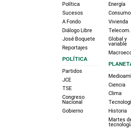
Política
Energía
Sucesos
Consumo
A Fondo
Vivienda
Diálogo Libre
Telecom.
José Boquete
Global y
variable
Reportajes
Macroec
POLÍTICA
PLANET
Partidos
Medioam
JCE
Ciencia
TSE
Clima
Congreso
Nacional
Tecnolog
Gobierno
Historia
Martes d
tecnologí