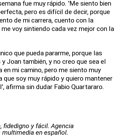
 semana fue muy rápido. 'Me siento bien
erfecta, pero es difícil de decir, porque
nto de mi carrera, cuento con la
 me voy sintiendo cada vez mejor con la
único que pueda pararme, porque las
 y Joan también, y no creo que sea el
a en mi camino, pero me siento muy
ca que soy muy rápido y quiero mantener
l', afirma sin dudar Fabio Quartararo.
 fidedigno y fácil. Agencia
s multimedia en español.