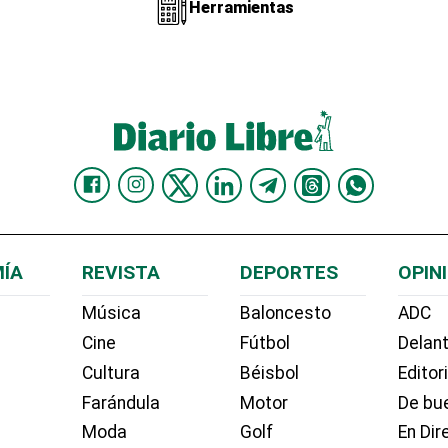
Herramientas
ÍA
REVISTA
DEPORTES
OPIN
Música
Baloncesto
ADC
Cine
Fútbol
Delant
Cultura
Béisbol
Editor
Farándula
Motor
De bue
Moda
Golf
En Dir