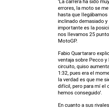
'La carrera ha sido mu
errores, la moto se m
hasta que llegábamos a 
inclinado demasiado y 
importante es la posic
nos llevamos 25 puntos
MotoGP.
Fabio Quartararo expl
ventaja sobre Pecco y 
circuito, quiso aumenta
1:32, pues era el momen
la verdad es que me si
difícil, pero para mí el 
hemos conseguido'.
En cuanto a sus rivales