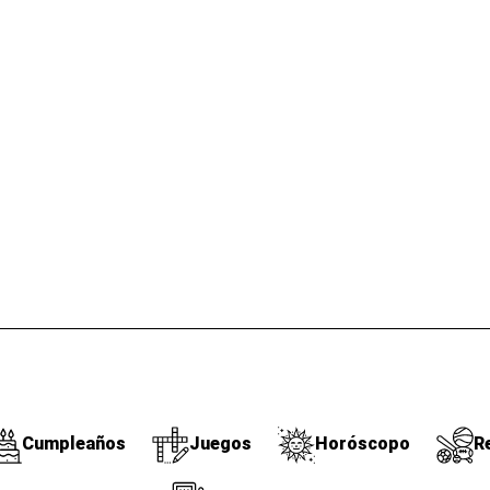
Cumpleaños
Juegos
Horóscopo
R