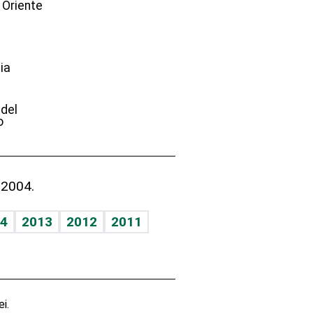
 Oriente
ia
e
 del
o
 2004.
4
2013
2012
2011
i.