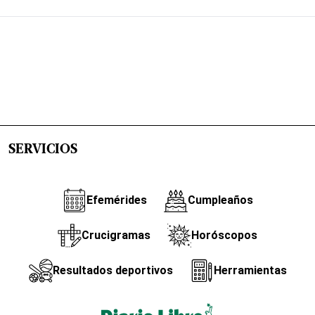
SERVICIOS
Efemérides
Cumpleaños
Crucigramas
Horóscopos
Resultados deportivos
Herramientas