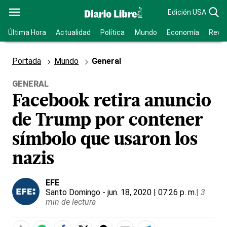
Edición USA
Última Hora
Actualidad
Política
Mundo
Economía
Revis
Portada
Mundo
General
GENERAL
Facebook retira anuncio
de Trump por contener
símbolo que usaron los
nazis
EFE
Santo Domingo
- jun. 18, 2020 | 07:26 p. m.
|
3
min de lectura