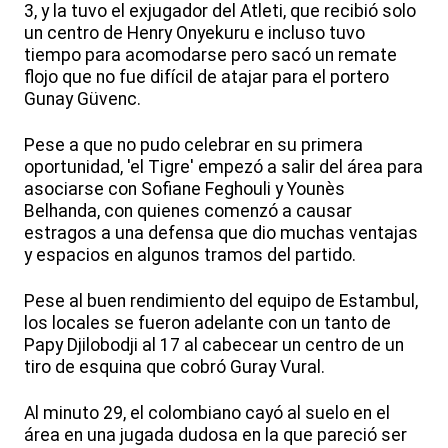
3, y la tuvo el exjugador del Atleti, que recibió solo
un centro de Henry Onyekuru e incluso tuvo
tiempo para acomodarse pero sacó un remate
flojo que no fue difícil de atajar para el portero
Gunay Güvenc.
Pese a que no pudo celebrar en su primera
oportunidad, 'el Tigre' empezó a salir del área para
asociarse con Sofiane Feghouli y Younès
Belhanda, con quienes comenzó a causar
estragos a una defensa que dio muchas ventajas
y espacios en algunos tramos del partido.
Pese al buen rendimiento del equipo de Estambul,
los locales se fueron adelante con un tanto de
Papy Djilobodji al 17 al cabecear un centro de un
tiro de esquina que cobró Guray Vural.
Al minuto 29, el colombiano cayó al suelo en el
área en una jugada dudosa en la que pareció ser