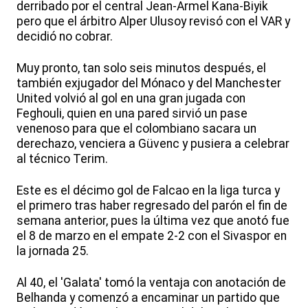
derribado por el central Jean-Armel Kana-Biyik
pero que el árbitro Alper Ulusoy revisó con el VAR y
decidió no cobrar.
Muy pronto, tan solo seis minutos después, el
también exjugador del Mónaco y del Manchester
United volvió al gol en una gran jugada con
Feghouli, quien en una pared sirvió un pase
venenoso para que el colombiano sacara un
derechazo, venciera a Güvenc y pusiera a celebrar
al técnico Terim.
Este es el décimo gol de Falcao en la liga turca y
el primero tras haber regresado del parón el fin de
semana anterior, pues la última vez que anotó fue
el 8 de marzo en el empate 2-2 con el Sivaspor en
la jornada 25.
Al 40, el 'Galata' tomó la ventaja con anotación de
Belhanda y comenzó a encaminar un partido que