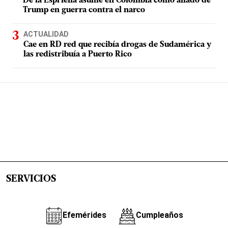
De la Espriella asume en Colombia como aliado de
Trump en guerra contra el narco
ACTUALIDAD
Cae en RD red que recibía drogas de Sudamérica y
las redistribuía a Puerto Rico
SERVICIOS
Efemérides
Cumpleaños