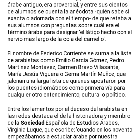
árabe antiguo, era proverbial, y entre sus cientos
de alumnos se cuenta la anécdota -quién sabe si
exacta o adornada con el tiempo- de que retaba a
sus alumnos con preguntas sobre cuál era el
término árabe para designar 'el látigo hecho con el
nervio mas largo de la cola del camello'.
El nombre de Federico Corriente se suma a la lista
de arabistas como Emilio García Gómez, Pedro
Martínez Montávez, Carmen Bravo Villasante,
María Jesús Viguera o Gema Martín Muñoz, que
jalonan una larga lista de quienes apostaron por
los puentes idiomáticos como primera vía para
cualquier otro entendimiento, cultural o político.
Entre los lamentos por el deceso del arabista en
las redes destaca el de la historiadora y miembro
de la
Sociedad
Española de Estudios Árabes,
Virginia Luque, que escribe; 'cuando en los noventa
empezábamos a estudiar árabe por nuestra