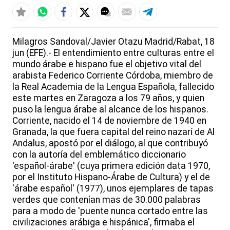
Milagros Sandoval/Javier Otazu Madrid/Rabat, 18
jun (EFE).- El entendimiento entre culturas entre el
mundo árabe e hispano fue el objetivo vital del
arabista Federico Corriente Córdoba, miembro de
la Real Academia de la Lengua Española, fallecido
este martes en Zaragoza a los 79 años, y quien
puso la lengua árabe al alcance de los hispanos.
Corriente, nacido el 14 de noviembre de 1940 en
Granada, la que fuera capital del reino nazarí de Al
Andalus, apostó por el diálogo, al que contribuyó
con la autoría del emblemático diccionario
'español-árabe' (cuya primera edición data 1970,
por el Instituto Hispano-Árabe de Cultura) y el de
'árabe español' (1977), unos ejemplares de tapas
verdes que contenían mas de 30.000 palabras
para a modo de 'puente nunca cortado entre las
civilizaciones arábiga e hispánica', firmaba el