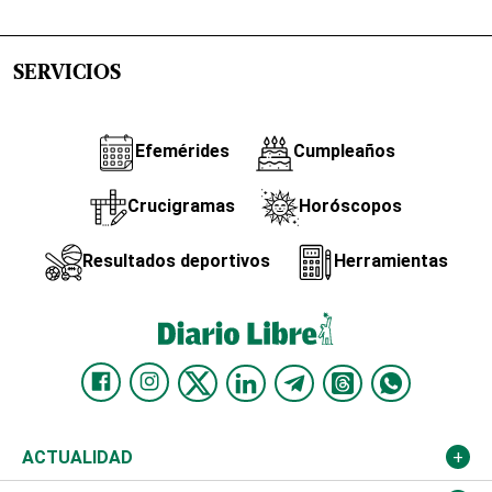
SERVICIOS
Efemérides
Cumpleaños
Crucigramas
Horóscopos
Resultados deportivos
Herramientas
ACTUALIDAD