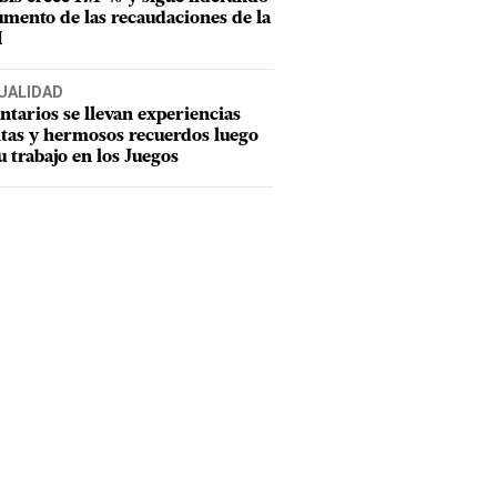
umento de las recaudaciones de la
I
UALIDAD
ntarios se llevan experiencias
tas y hermosos recuerdos luego
u trabajo en los Juegos