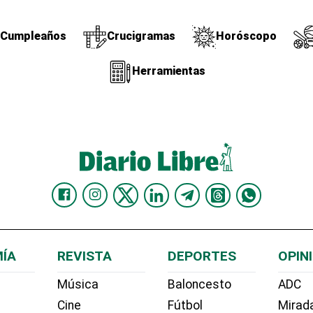
Cumpleaños
Crucigramas
Horóscopo
Herramientas
ÍA
REVISTA
DEPORTES
OPIN
Música
Baloncesto
ADC
Cine
Fútbol
Mirada