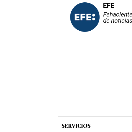
EFE
Fehaciente,
de noticia
SERVICIOS