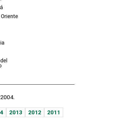
dá
 Oriente
ia
e
 del
o
 2004.
4
2013
2012
2011