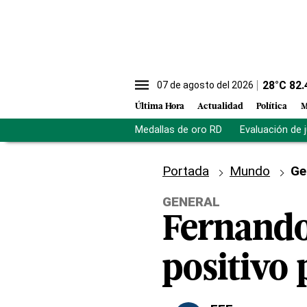
28
°C
82.
07 de agosto del 2026
Última Hora
Actualidad
Política
M
Medallas de oro RD
Evaluación de 
Portada
Mundo
Ge
GENERAL
Fernando 
positivo 