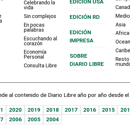
EDICIÓN USA
Celebrando la
Cana
vida
e
Medio
Sin complejos
EDICIÓN RD
a
Asia
En pocas
palabras
EDICIÓN
Africa
Escuchando al
IMPRESA
Ocean
corazón
Carib
Economía
SOBRE
Personal
Resto
DIARIO LIBRE
mund
Consulta Libre
de al contenido de Diario Libre año por año desde el
1
2020
2019
2018
2017
2016
2015
201
7
2006
2005
2004