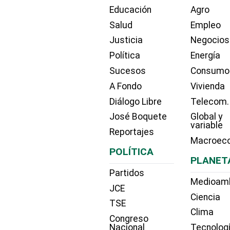
Educación
Agro
Salud
Empleo
Justicia
Negocios
Política
Energía
Sucesos
Consumo
A Fondo
Vivienda
Diálogo Libre
Telecom.
José Boquete
Global y
variable
Reportajes
Macroec
POLÍTICA
PLANET
Partidos
Medioam
JCE
Ciencia
TSE
Clima
Congreso
Nacional
Tecnolog