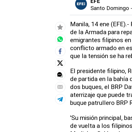
EFE
Santo Domingo
Manila, 14 ene (EFE).- 
de la Armada para repa
emigrantes filipinos en
conflicto armado en ese
que la tensión se ha re
El presidente filipino,
de partida en la bahía 
dos buques, el BRP Dav
aterrizaje que puede tr
buque patrullero BRP 
'Su misión principal, ba
de vuelta a los filipin