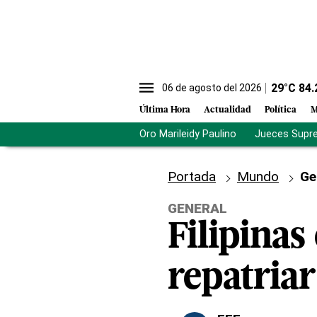
29
°C
84.
06 de agosto del 2026
Última Hora
Actualidad
Política
M
Oro Marileidy Paulino
Jueces Supr
Portada
Mundo
Ge
GENERAL
Filipinas
repatriar