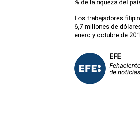
% de la riqueza del paí
Los trabajadores filipi
6,7 millones de dólare
enero y octubre de 201
EFE
Fehaciente,
de noticia