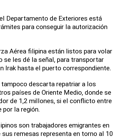
el Departamento de Exteriores está
rámites para conseguir la autorización
za Aérea filipina están listos para volar
 se les dé la señal, para transportar
 en Irak hasta el puerto correspondiente.
 tampoco descarta repatriar a los
otros países de Oriente Medio, donde se
or de 1,2 millones, si el conflicto entre
 por la región.
lipinos son trabajadores emigrantes en
de sus remesas representa en torno al 10