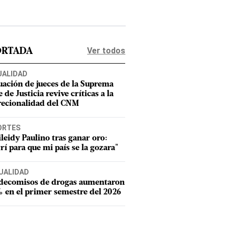
Ver todos
ORTADA
UALIDAD
uación de jueces de la Suprema
 de Justicia revive críticas a la
recionalidad del CNM
ORTES
leidy Paulino tras ganar oro:
rí para que mi país se la gozara"
UALIDAD
 decomisos de drogas aumentaron
 en el primer semestre del 2026