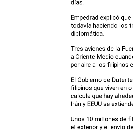
días.
Empedrad explicó que 
todavía haciendo los t
diplomática.
Tres aviones de la Fuer
a Oriente Medio cuando
por aire a los filipinos
El Gobierno de Duterte
filipinos que viven en 
calcula que hay alreded
Irán y EEUU se extiende
Unos 10 millones de fi
el exterior y el envío 