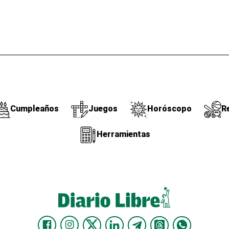
Cumpleaños
Juegos
Horóscopo
R
Herramientas