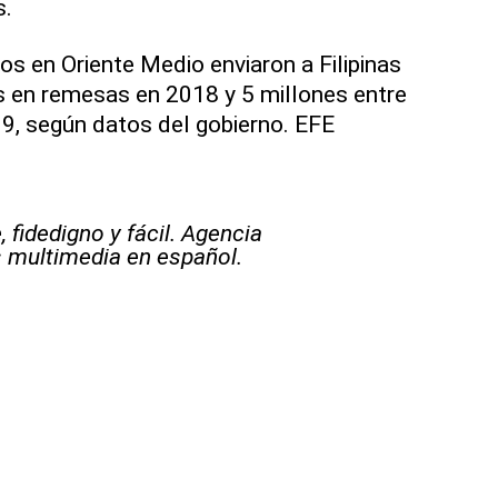
s.
nos en Oriente Medio enviaron a Filipinas
s en remesas en 2018 y 5 millones entre
9, según datos del gobierno. EFE
 fidedigno y fácil. Agencia
s multimedia en español.