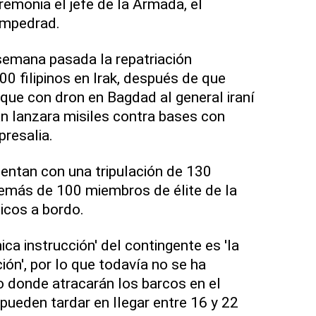
remonia el jefe de la Armada, el
Empedrad.
semana pasada la repatriación
00 filipinos en Irak, después de que
ue con dron en Bagdad al general iraní
n lanzara misiles contra bases con
resalia.
uentan con una tripulación de 130
emás de 100 miembros de élite de la
cos a bordo.
ca instrucción' del contingente es 'la
ción', por lo que todavía no se ha
to donde atracarán los barcos en el
pueden tardar en llegar entre 16 y 22