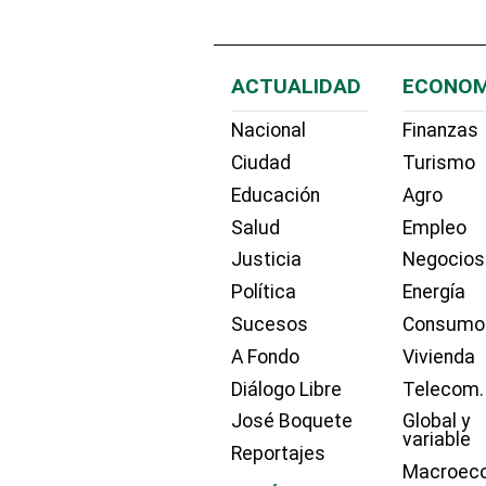
ACTUALIDAD
ECONOM
Nacional
Finanzas
Ciudad
Turismo
Educación
Agro
Salud
Empleo
Justicia
Negocios
Política
Energía
Sucesos
Consumo
A Fondo
Vivienda
Diálogo Libre
Telecom.
José Boquete
Global y
variable
Reportajes
Macroec