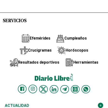
SERVICIOS
Efemérides
Cumpleaños
Crucigramas
Horóscopos
Resultados deportivos
Herramientas
ACTUALIDAD