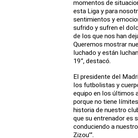
momentos de situacio
esta Liga y para nosot
sentimientos y emocio
sufrido y sufren el do
de los que nos han dej
Queremos mostrar nues
luchado y están luchan
19”, destacó.
El presidente del Madr
los futbolistas y cuer
equipo en los últimos a
porque no tiene límites
historia de nuestro clu
que su entrenador es s
conduciendo a nuestro 
Zizou’”.