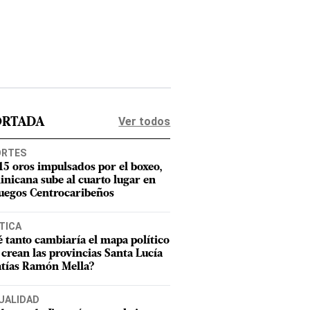
Ver todos
ORTADA
ORTES
15 oros impulsados por el boxeo,
nicana sube al cuarto lugar en
Juegos Centrocaribeños
TICA
 tanto cambiaría el mapa político
e crean las provincias Santa Lucía
tías Ramón Mella?
UALIDAD