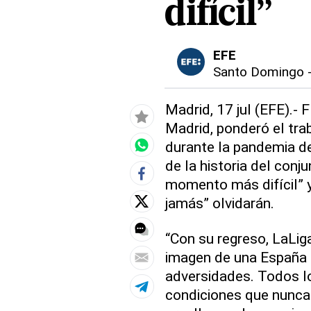
difícil”
EFE
Santo Domingo
Madrid, 17 jul (EFE).- 
Madrid, ponderó el trab
durante la pandemia de
de la historia del conju
momento más difícil” y 
jamás” olvidarán.
“Con su regreso, LaLig
imagen de una España 
adversidades. Todos lo
condiciones que nunca