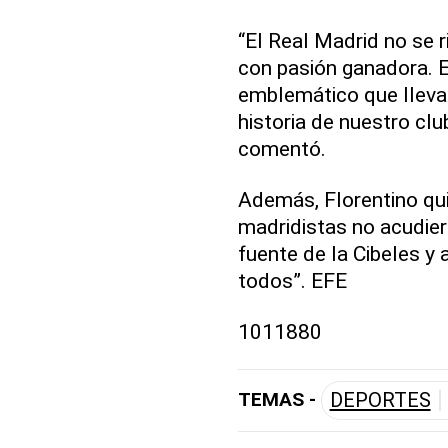
“El Real Madrid no se r
con pasión ganadora. E
emblemático que lleva
historia de nuestro clu
comentó.
Además, Florentino qu
madridistas no acudiera
fuente de la Cibeles y
todos”. EFE
1011880
TEMAS -
DEPORTES