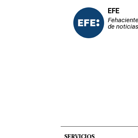
EFE
Fehaciente,
de noticia
SERVICIOS