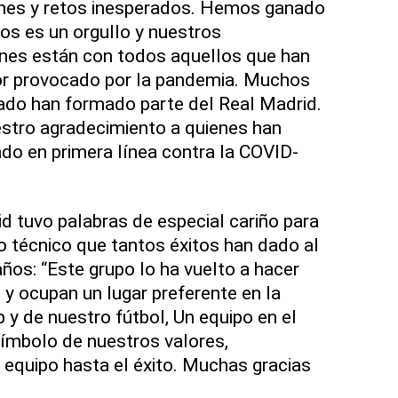
nes y retos inesperados. Hemos ganado
ros es un orgullo y nuestros
nes están con todos aquellos que han
lor provocado por la pandemia. Muchos
ado han formado parte del Real Madrid.
tro agradecimiento a quienes han
do en primera línea contra la COVID-
id tuvo palabras de especial cariño para
po técnico que tantos éxitos han dado al
ños: “Este grupo lo ha vuelto a hacer
 y ocupan un lugar preferente en la
b y de nuestro fútbol, Un equipo en el
ímbolo de nuestros valores,
equipo hasta el éxito. Muchas gracias