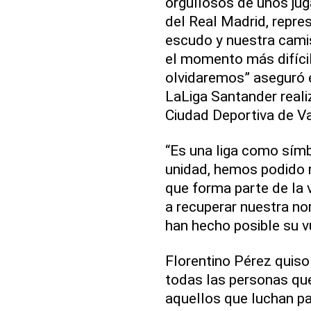
orgullosos de unos ju
del Real Madrid, repre
escudo y nuestra camis
el momento más difícil;
olvidaremos” aseguró e
LaLiga Santander reali
Ciudad Deportiva de V
“Es una liga como símb
unidad, hemos podido 
que forma parte de la v
a recuperar nuestra no
han hecho posible su vu
Florentino Pérez quis
todas las personas que
aquellos que luchan pa