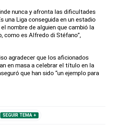
inde nunca y afronta las dificultades
s una Liga conseguida en un estadio
 el nombre de alguien que cambió la
b, como es Alfredo di Stéfano”,
iso agradecer que los aficionados
n en masa a celebrar el título en la
 aseguró que han sido “un ejemplo para
SEGUIR TEMA +