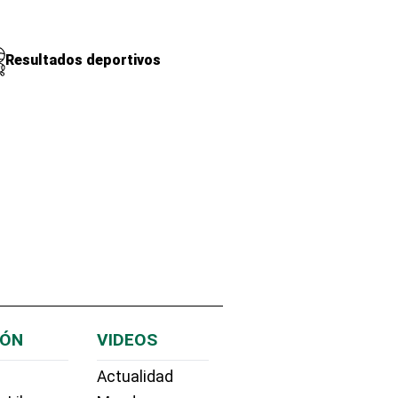
Resultados deportivos
IÓN
VIDEOS
Actualidad