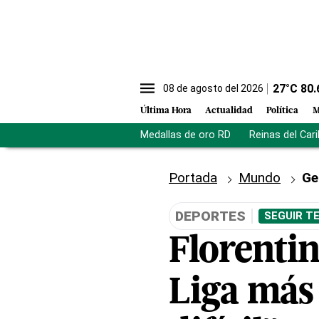
27
°C
80.
08 de agosto del 2026
Última Hora
Actualidad
Política
M
Medallas de oro RD
Reinas del Car
Portada
Mundo
Ge
DEPORTES
SEGUIR T
Florenti
Liga más