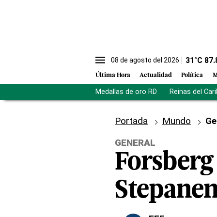
31
°C
87.
08 de agosto del 2026
Última Hora
Actualidad
Política
M
Medallas de oro RD
Reinas del Car
Portada
Mundo
Ge
GENERAL
Forsberg
Stepanen