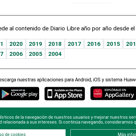
de al contenido de Diario Libre año por año desde el
1
2020
2019
2018
2017
2016
2015
201
7
2006
2005
2004
escarga nuestras aplicaciones para Android, iOS y sistema Huawe
ísticos de la navegación de nuestros usuarios y mejorar nuestros ser
ario Libre, todos los derechos reservados. Consulta el
Aviso Le
d relacionada a sus intereses. Si continúa navegando, consideramos 
en
Contacto
con nosotros y conoce más sobre
Diario Libre
so de cookies
Más info