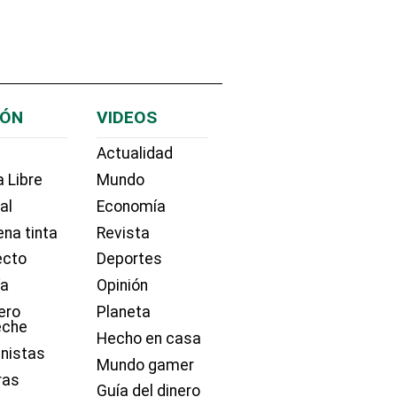
IÓN
VIDEOS
Actualidad
 Libre
Mundo
ial
Economía
na tinta
Revista
ecto
Deportes
ía
Opinión
ero
Planeta
eche
Hecho en casa
nistas
Mundo gamer
ras
Guía del dinero