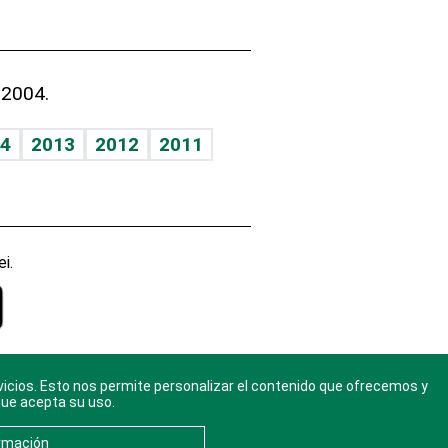
 2004.
4
2013
2012
2011
i.
vicios. Esto nos permite personalizar el contenido que ofrecemos y
gal
. Ponte
que acepta su uso.
rmación