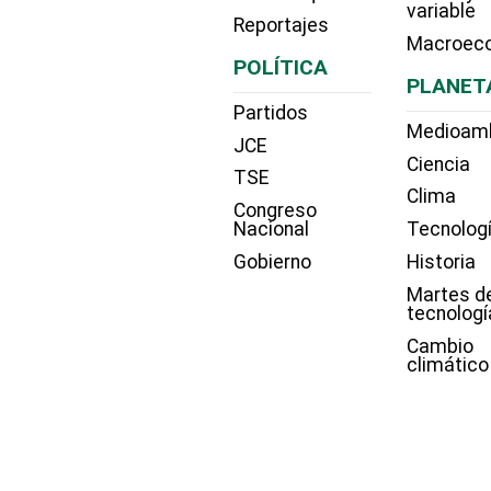
variable
Reportajes
Macroec
POLÍTICA
PLANET
Partidos
Medioam
JCE
Ciencia
TSE
Clima
Congreso
Nacional
Tecnolog
Gobierno
Historia
Martes d
tecnologí
Cambio
climático