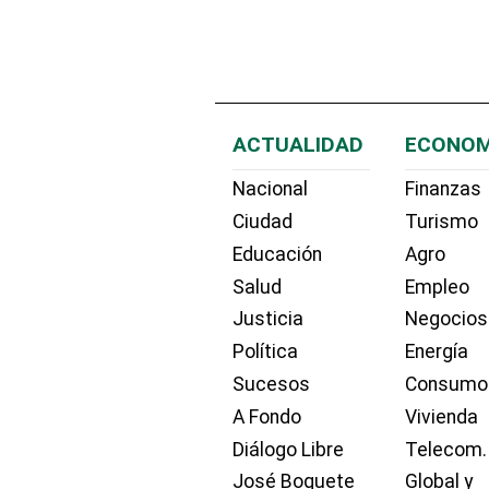
ACTUALIDAD
ECONOM
Nacional
Finanzas
Ciudad
Turismo
Educación
Agro
Salud
Empleo
Justicia
Negocios
Política
Energía
Sucesos
Consumo
A Fondo
Vivienda
Diálogo Libre
Telecom.
José Boquete
Global y