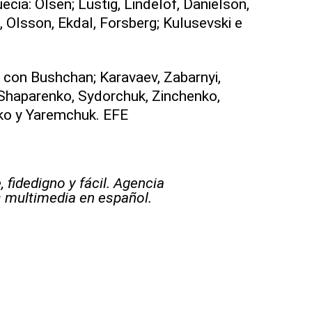
ecia: Olsen; Lustig, Lindelof, Danielson,
 Olsson, Ekdal, Forsberg; Kulusevski e
o con Bushchan; Karavaev, Zabarnyi,
Shaparenko, Sydorchuk, Zinchenko,
ko y Yaremchuk. EFE
 fidedigno y fácil. Agencia
s multimedia en español.