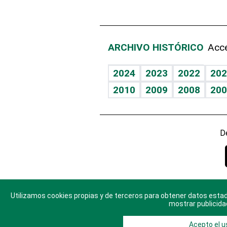
ARCHIVO HISTÓRICO
Acce
2024
2023
2022
202
2010
2009
2008
200
D
Utilizamos cookies propias y de terceros para obtener datos estad
© 2025 Di
mostrar publicida
Acepto el u