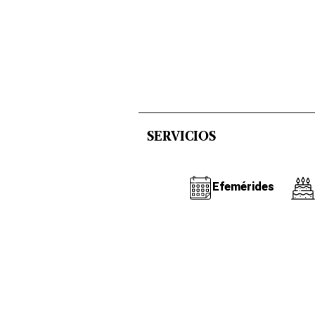
SERVICIOS
Efemérides