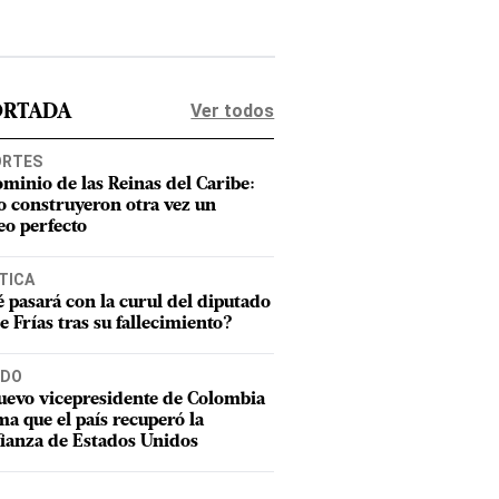
Ver todos
ORTADA
ORTES
ominio de las Reinas del Caribe:
 construyeron otra vez un
eo perfecto
TICA
 pasará con la curul del diputado
e Frías tras su fallecimiento?
DO
uevo vicepresidente de Colombia
ma que el país recuperó la
ianza de Estados Unidos