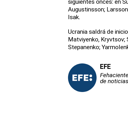
siguientes onces: en Su
Augustinsson; Larsson,
Isak.
Ucrania saldrá de inici
Matviyenko, Kryvtsov; 
Stepanenko; Yarmolen
EFE
Fehaciente,
de noticia