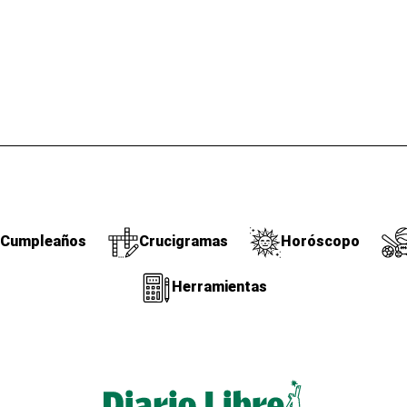
Cumpleaños
Crucigramas
Horóscopo
Herramientas