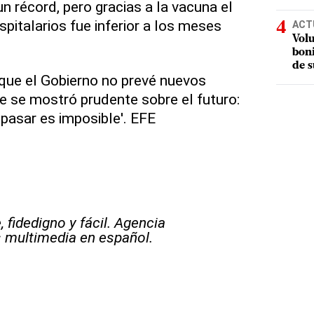
n récord, pero gracias a la vacuna el
pitalarios fue inferior a los meses
ACT
Volu
boni
de s
 que el Gobierno no prevé nuevos
 se mostró prudente sobre el futuro:
 pasar es imposible'. EFE
 fidedigno y fácil. Agencia
s multimedia en español.