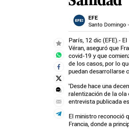
Sanidad
EFE
Santo Domingo
París, 12 dic (EFE).- El
Véran, aseguró que Fran
covid-19 y que comienz
de los casos, por lo q
puedan desarrollarse 
'Desde hace una decen
ralentización de la ola
entrevista publicada es
El ministro reconoció q
Francia, donde a princ