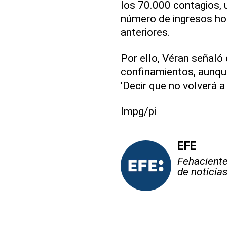
los 70.000 contagios, u
número de ingresos hos
anteriores.
Por ello, Véran señaló
confinamientos, aunque
'Decir que no volverá a
lmpg/pi
EFE
Fehaciente,
de noticia