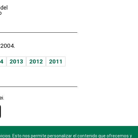
 del
o
 2004.
4
2013
2012
2011
i.
vicios. Esto nos permite personalizar el contenido que ofrecemos y