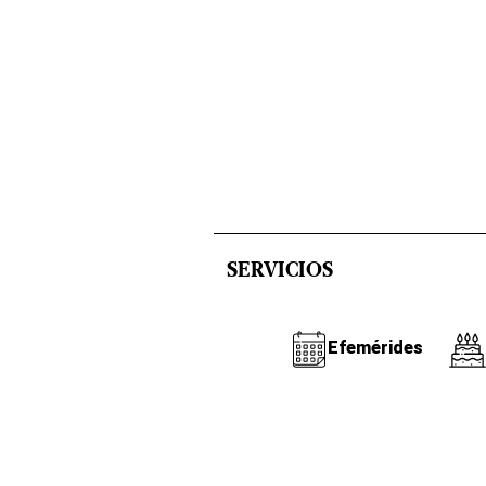
SERVICIOS
Efemérides