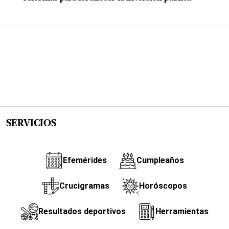
SERVICIOS
Efemérides
Cumpleaños
Crucigramas
Horóscopos
Resultados deportivos
Herramientas