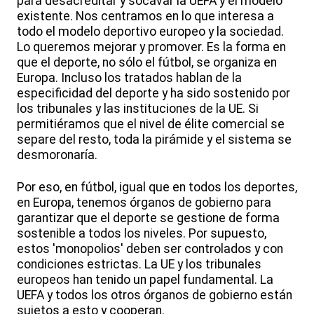
para desacreditar y socavar la UEFA y el modelo
existente. Nos centramos en lo que interesa a
todo el modelo deportivo europeo y la sociedad.
Lo queremos mejorar y promover. Es la forma en
que el deporte, no sólo el fútbol, se organiza en
Europa. Incluso los tratados hablan de la
especificidad del deporte y ha sido sostenido por
los tribunales y las instituciones de la UE. Si
permitiéramos que el nivel de élite comercial se
separe del resto, toda la pirámide y el sistema se
desmoronaría.
Por eso, en fútbol, igual que en todos los deportes,
en Europa, tenemos órganos de gobierno para
garantizar que el deporte se gestione de forma
sostenible a todos los niveles. Por supuesto,
estos 'monopolios' deben ser controlados y con
condiciones estrictas. La UE y los tribunales
europeos han tenido un papel fundamental. La
UEFA y todos los otros órganos de gobierno están
sujetos a esto y cooperan.