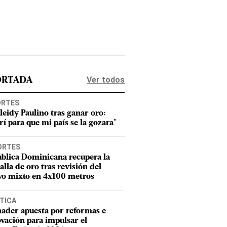
Ver todos
ORTADA
ORTES
leidy Paulino tras ganar oro:
rí para que mi país se la gozara"
ORTES
blica Dominicana recupera la
lla de oro tras revisión del
vo mixto en 4x100 metros
TICA
ader apuesta por reformas e
vación para impulsar el