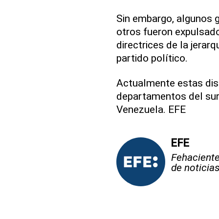
Sin embargo, algunos g
otros fueron expulsado
directrices de la jerar
partido político.
Actualmente estas dis
departamentos del sur 
Venezuela. EFE
EFE
Fehaciente,
de noticia