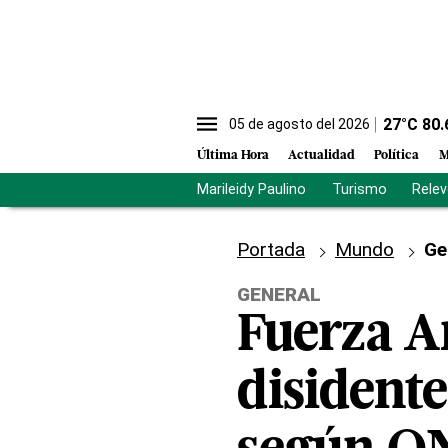
27
°C
80.
05 de agosto del 2026
Última Hora
Actualidad
Política
M
Marileidy Paulino
Turismo
Rele
Portada
Mundo
Ge
GENERAL
Fuerza A
disidente