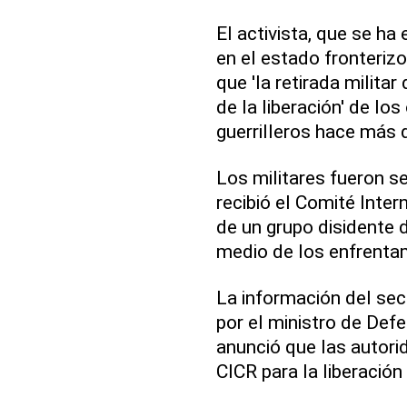
El activista, que se h
en el estado fronteriz
que 'la retirada militar
de la liberación' de lo
guerrilleros hace más 
Los militares fueron 
recibió el Comité Inter
de un grupo disidente d
medio de los enfrenta
La información del se
por el ministro de Def
anunció que las autori
CICR para la liberación 