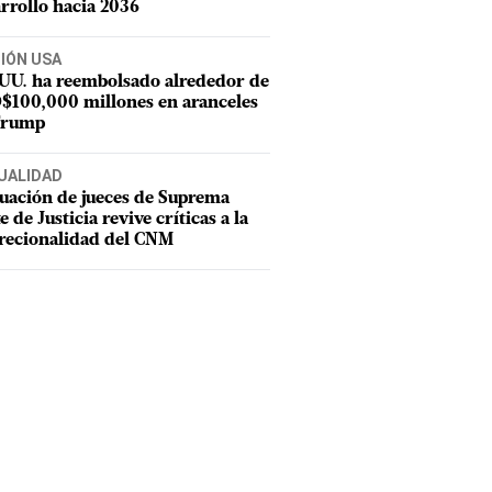
rrollo hacia 2036
CIÓN USA
 UU. ha reembolsado alrededor de
$100,000 millones en aranceles
Trump
UALIDAD
uación de jueces de Suprema
e de Justicia revive críticas a la
recionalidad del CNM