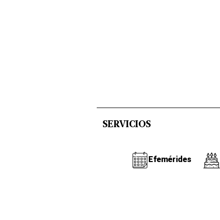
SERVICIOS
Efemérides