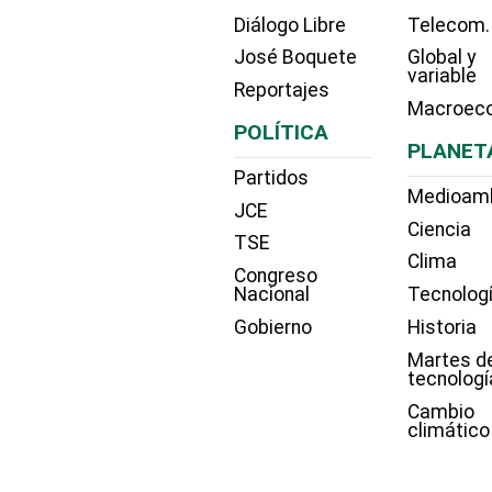
Diálogo Libre
Telecom.
José Boquete
Global y
variable
Reportajes
Macroec
POLÍTICA
PLANET
Partidos
Medioam
JCE
Ciencia
TSE
Clima
Congreso
Nacional
Tecnolog
Gobierno
Historia
Martes d
tecnologí
Cambio
climático