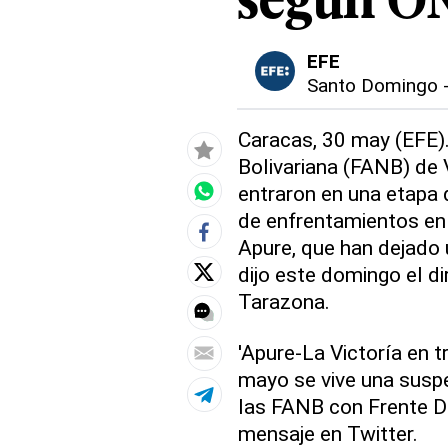
según O
EFE
Santo Domingo
Caracas, 30 may (EFE)
Bolivariana (FANB) de 
entraron en una etapa 
de enfrentamientos en
Apure, que han dejado 
dijo este domingo el d
Tarazona.
'Apure-La Victoría en 
mayo se vive una suspe
las FANB con Frente Dé
mensaje en Twitter.