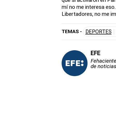
mí no me interesa eso.
Libertadores, no me imp
TEMAS -
DEPORTES
EFE
Fehaciente,
de noticia