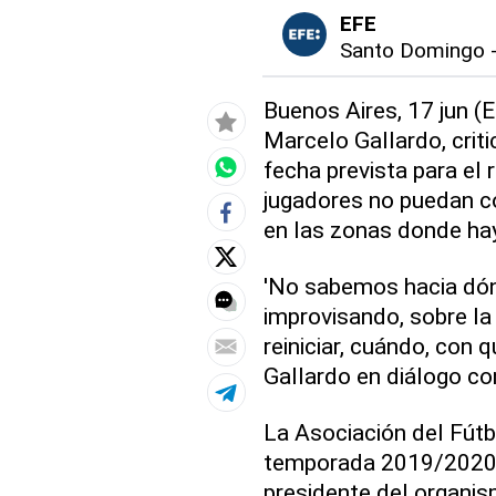
EFE
Santo Domingo
Buenos Aires, 17 jun (E
Marcelo Gallardo, crit
fecha prevista para el 
jugadores no puedan c
en las zonas donde ha
'No sabemos hacia dó
improvisando, sobre l
reiniciar, cuándo, con
Gallardo en diálogo co
La Asociación del Fútbo
temporada 2019/2020 a 
presidente del organism