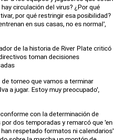
hay circulación del virus? ¿Por qué
ivar, por qué restringir esa posibilidad?
ntrenan en sus casas, no es normal',
or de la historia de River Plate criticó
 directivos toman decisiones
sadas
o de torneo que vamos a terminar
va a jugar. Estoy muy preocupado',
sconforme con la determinación de
s por dos temporadas y remarcó que 'en
 han respetado formatos ni calendarios'
iado sobre la marcha un montón de