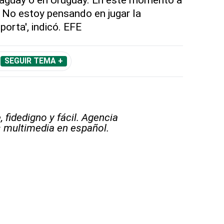
 No estoy pensando en jugar la
orta', indicó. EFE
SEGUIR TEMA +
 fidedigno y fácil. Agencia
s multimedia en español.