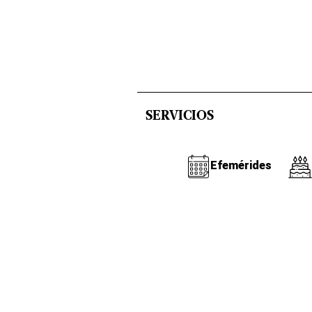
SERVICIOS
Efemérides