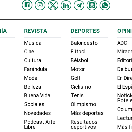
ÍA
REVISTA
DEPORTES
OPIN
Música
Baloncesto
ADC
Cine
Fútbol
Mirada
Cultura
Béisbol
Editor
Farándula
Motor
De bue
Moda
Golf
En Dir
Belleza
Ciclismo
El Esp
Buena Vida
Tenis
Notici
Potel
Sociales
Olimpismo
Colum
Novedades
Más deportes
Lectu
Podcast Arte
Resultados
Libre
deportivos
Más f