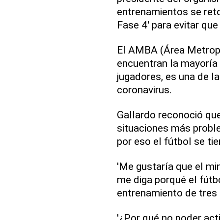
entrenamientos se ret
Fase 4' para evitar que 
El AMBA (Área Metropo
encuentran la mayoría 
jugadores, es una de l
coronavirus.
Gallardo reconoció que
situaciones más problem
por eso el fútbol se ti
'Me gustaría que el mi
me diga porqué el fútb
entrenamiento de tres o
'¿Por qué no poder act