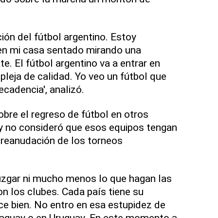
ión del fútbol argentino. Estoy
en mi casa sentado mirando una
. El fútbol argentino va a entrar en
leja de calidad. Yo veo un fútbol que
ecadencia', analizó.
obre el regreso de fútbol en otros
y no consideró que esos equipos tengan
a reanudación de los torneos
uzgar ni mucho menos lo que hagan las
 los clubes. Cada país tiene su
e bien. No entro en esa estupidez de
araguay o en Uruguay. En este momento a