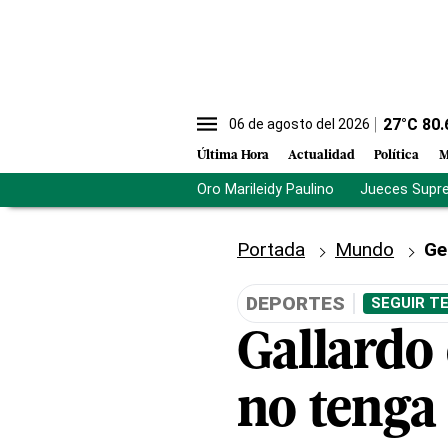
27
°C
80.
06 de agosto del 2026
Última Hora
Actualidad
Política
M
Oro Marileidy Paulino
Jueces Supr
Portada
Mundo
Ge
DEPORTES
SEGUIR T
Gallardo 
no tenga 