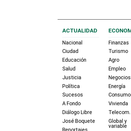
ACTUALIDAD
ECONOM
Nacional
Finanzas
Ciudad
Turismo
Educación
Agro
Salud
Empleo
Justicia
Negocios
Política
Energía
Sucesos
Consumo
A Fondo
Vivienda
Diálogo Libre
Telecom.
José Boquete
Global y
variable
Reportajes