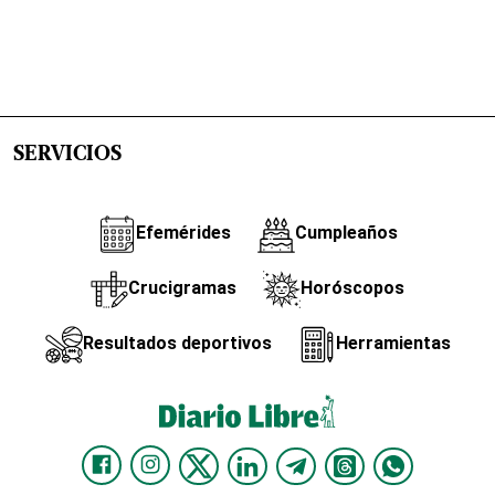
SERVICIOS
Efemérides
Cumpleaños
Crucigramas
Horóscopos
Resultados deportivos
Herramientas