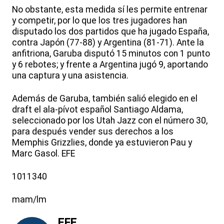
No obstante, esta medida sí les permite entrenar
y competir, por lo que los tres jugadores han
disputado los dos partidos que ha jugado España,
contra Japón (77-88) y Argentina (81-71). Ante la
anfitriona, Garuba disputó 15 minutos con 1 punto
y 6 rebotes; y frente a Argentina jugó 9, aportando
una captura y una asistencia.
Además de Garuba, también salió elegido en el
draft el ala-pívot español Santiago Aldama,
seleccionado por los Utah Jazz con el número 30,
para después vender sus derechos a los
Memphis Grizzlies, donde ya estuvieron Pau y
Marc Gasol. EFE
1011340
mam/lm
EFE