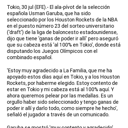
Tokio, 30 jul (EFE).- El ala-pívot de la selección
española Usman Garuba, que ha sido
seleccionado por los Houston Rockets de la NBA
en el puesto número 23 del sorteo universitario
('draft') de la liga de baloncesto estadounidense,
dijo que tiene 'ganas de poder ir allí' pero aseguró
que su cabeza está 'al 100% en Tokio', donde está
disputando los Juegos Olímpicos con el
combinado español.
'Estoy muy agradecido a La Familia, que me ha
apoyado estos días aquí en Tokio, y a los Houston
Rockets, por haberme elegido. Estoy contento de
estar en Tokio y mi cabeza está al 100% aquí. Y
ahora queremos pelear por las medallas. Es un
orgullo haber sido seleccionado y tengo ganas de
poder ir allí y darlo todo, como siempre he hecho',
señaló el jugador a través de un comunicado.
Garuba se mostró 'muy contento y agradecido'