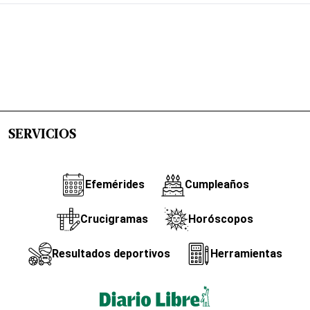
SERVICIOS
Efemérides
Cumpleaños
Crucigramas
Horóscopos
Resultados deportivos
Herramientas