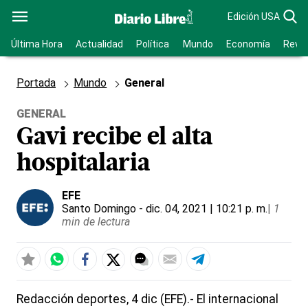
Edición USA
Última Hora
Actualidad
Política
Mundo
Economía
Revis
Portada
Mundo
General
GENERAL
Gavi recibe el alta
hospitalaria
EFE
Santo Domingo
- dic. 04, 2021 | 10:21 p. m.
|
1
min de lectura
Redacción deportes, 4 dic (EFE).- El internacional