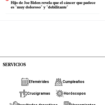
Hijo de Joe Biden revela que el cáncer que padece
es "muy doloroso" y "debilitante"
SERVICIOS
Efemérides
Cumpleaños
Crucigramas
Horóscopos