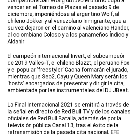
compatriota Jair Wong obtuvo el último cupo al
vencer en el Torneo de Plazas el pasado 9 de
diciembre, imponiéndose al argentino Wolf, al
chileno Jokker y al venezolano Inmigrante, que a
su vez dejaron en el camino al valenciano Hander,
al colombiano Coloso y a los panameños Índico y
Aldahir
El campeón internacional Invert, el subcampeón
de 2019 Valles-T, el chileno Blazzt, el peruano Fox
y el popular ‘freestyler’ Cacha formarán el jurado,
mientras que Seo2, Cayu y Queen Mary serán los
‘hosts’ encargados de presentar y dirigir la cita,
ambientada por las instrumentales del DJ JBeat.
La Final Internacional 2021 se emitirá a través de
la señal en directo de Red Bull TV y de los canales
oficiales de Red Bull Batalla, además de por la
televisión pública Canal 13, tras el éxito de la
retransmisión de la pasada cita nacional. EFE