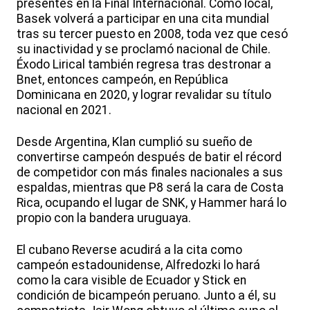
presentes en la Final Internacional. Como local,
Basek volverá a participar en una cita mundial
tras su tercer puesto en 2008, toda vez que cesó
su inactividad y se proclamó nacional de Chile.
Éxodo Lirical también regresa tras destronar a
Bnet, entonces campeón, en República
Dominicana en 2020, y lograr revalidar su título
nacional en 2021.
Desde Argentina, Klan cumplió su sueño de
convertirse campeón después de batir el récord
de competidor con más finales nacionales a sus
espaldas, mientras que P8 será la cara de Costa
Rica, ocupando el lugar de SNK, y Hammer hará lo
propio con la bandera uruguaya.
El cubano Reverse acudirá a la cita como
campeón estadounidense, Alfredozki lo hará
como la cara visible de Ecuador y Stick en
condición de bicampeón peruano. Junto a él, su