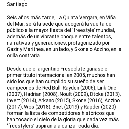
Santiago.
Seis años más tarde, La Quinta Vergara, en Viña
del Mar, será la sede que acogerá la vuelta del
público a la mayor fiesta del ‘freestyle’ mundial,
además de un vibrante choque entre talentos,
narrativas y generaciones, protagonizado por
Gazir y Marithea, en un lado, y Skone o Aczino, en la
orilla contraria.
Desde que el argentino Frescolate ganase el
primer título internacional en 2005, muchos han
sido los que han cumplido su sueño de ser
campeones de Red Bull. Rayden (2006), Link One
(2007), Hadrian (2008), Noult (2009), Dtoke (2013),
Invert (2014), Arkano (2015), Skone (2016), Aczino
(2017), Wos (2018), Bnet (2019) y Rapder (2020)
forman la lista de competidores históricos que
han tocado el cielo de la gloria que cada vez más
‘freestylers’ aspiran a alcanzar cada día.