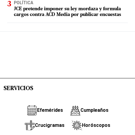
POLÍTICA
JCE pretende imponer su ley mordaza y formula
cargos contra ACD Media por publicar encuestas
SERVICIOS
Efemérides
Cumpleaños
Crucigramas
Horóscopos