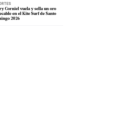
ORTES
y Corniel vuela y sella un oro
cable en el Kite Surf de Santo
ingo 2026