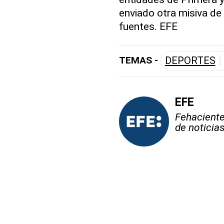
enviado otra misiva de
fuentes. EFE
TEMAS -
DEPORTES
EFE
Fehaciente,
de noticia