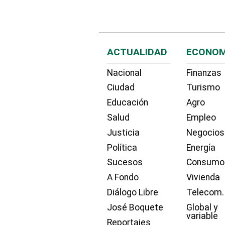
ACTUALIDAD
ECONOM
Nacional
Finanzas
Ciudad
Turismo
Educación
Agro
Salud
Empleo
Justicia
Negocios
Política
Energía
Sucesos
Consumo
A Fondo
Vivienda
Diálogo Libre
Telecom.
José Boquete
Global y
variable
Reportajes