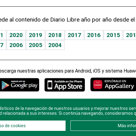
de al contenido de Diario Libre año por año desde el
1
2020
2019
2018
2017
2016
2015
201
7
2006
2005
2004
escarga nuestras aplicaciones para Android, iOS y sistema Huawe
ísticos de la navegación de nuestros usuarios y mejorar nuestros ser
ario Libre, todos los derechos reservados. Consulta el
Aviso Le
d relacionada a sus intereses. Si continúa navegando, consideramos 
en
Contacto
con nosotros y conoce más sobre
Diario Libre
so de cookies
Más info