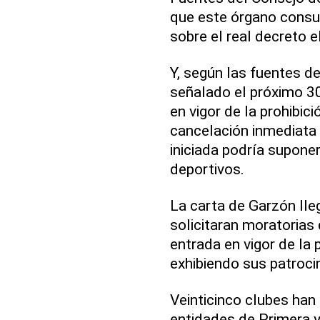
que este órgano consu
sobre el real decreto e
Y, según las fuentes d
señalado el próximo 3
en vigor de la prohibic
cancelación inmediata
iniciada podría suponer
deportivos.
La carta de Garzón lle
solicitaran moratorias 
entrada en vigor de la 
exhibiendo sus patrocin
Veinticinco clubes han 
entidades de Primera y