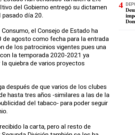
DEP
ltivo del Gobierno entregó su dictamen
Deur
l pasado día 20.
impe
Dom
e Consumo, el Consejo de Estado ha
0 de agosto como fecha para la entrada
ión de los patrocinios vigentes pues una
 con la temporada 2020-2021 ya
 la quiebra de varios proyectos
ga después de que varios de los clubes
de hasta tres años -similares a las de la
publicidad del tabaco- para poder seguir
io.
recibido la carta, pero al resto de
 Segunda División también se les ha