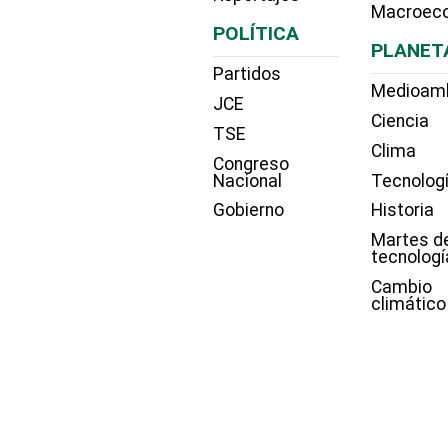
Macroec
POLÍTICA
PLANET
Partidos
Medioam
JCE
Ciencia
TSE
Clima
Congreso
Nacional
Tecnolog
Gobierno
Historia
Martes d
tecnologí
Cambio
climático