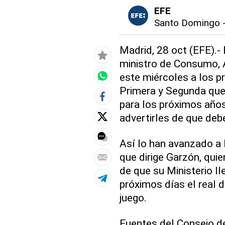
EFE
Santo Domingo
Madrid, 28 oct (EFE).- 
ministro de Consumo, A
este miércoles a los p
Primera y Segunda que
para los próximos año
advertirles de que debe
Así lo han avanzado a
que dirige Garzón, qui
de que su Ministerio ll
próximos días el real d
juego.
Fuentes del Consejo d