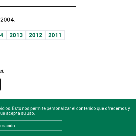
 2004.
4
2013
2012
2011
i.
vicios. Esto nos permite personalizar el contenido que ofrecemos y
gal
. Ponte
que acepta su uso.
rmación