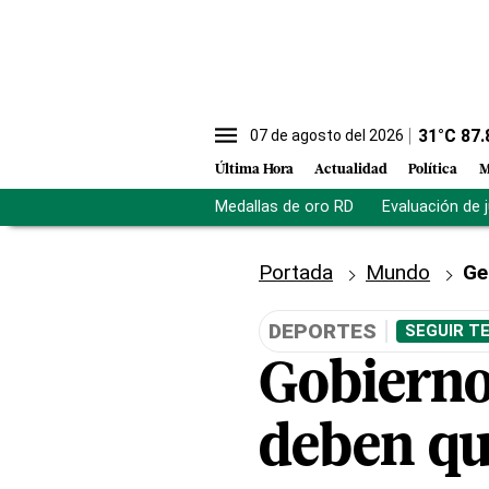
31
°C
87.
07 de agosto del 2026
Última Hora
Actualidad
Política
M
Medallas de oro RD
Evaluación de 
Portada
Mundo
Ge
DEPORTES
SEGUIR T
Gobierno
deben qui