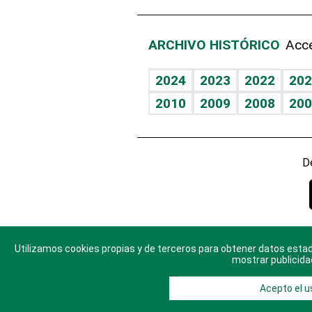
ARCHIVO HISTÓRICO
Acce
2024
2023
2022
202
2010
2009
2008
200
D
Utilizamos cookies propias y de terceros para obtener datos estad
© 2025 Di
mostrar publicida
Acepto el u