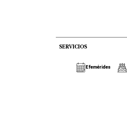
SERVICIOS
Efemérides