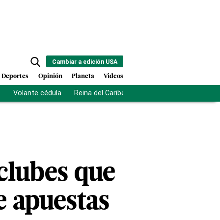
Cambiar a edición USA
Deportes
Opinión
Planeta
Videos
s
Volante cédula
Reina del Caribe
Clausura Juegos Centro
clubes que
e apuestas