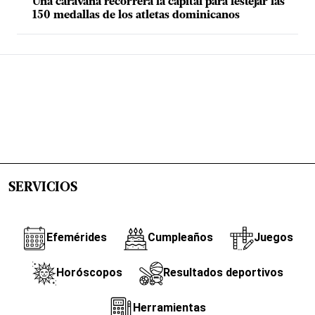
Una caravana recorrerá la capital para festejar las
150 medallas de los atletas dominicanos
SERVICIOS
Efemérides
Cumpleaños
Juegos
Horóscopos
Resultados deportivos
Herramientas