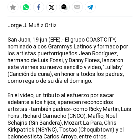
Jorge J. Muñiz Ortiz
San Juan, 19 jun (EFE).- El grupo COASTCITY,
nominado a dos Grammys Latinos y formado por
los artistas puertorriqueños Jean Rodríguez,
hermano de Luis Fonsi, y Danny Flores, lanzaron
este viernes su nuevo sencillo y video, 'Lullaby'
(Canción de cuna), en honor a todos los padres,
como regalo de su día el domingo.
En el video, un tributo al esfuerzo por sacar
adelante a los hijos, aparecen reconocidos
artistas -también padres- como Ricky Martin, Luis
Fonsi, Richard Camacho (CNCO), Maffio, Noel
Schajris (Sin Bandera), Mozart La Para, Chris
Kirkpatrick (NSYNC), Tostao (Choquibtown) y el
baloncestista Carlos Arroyo, entre otros.