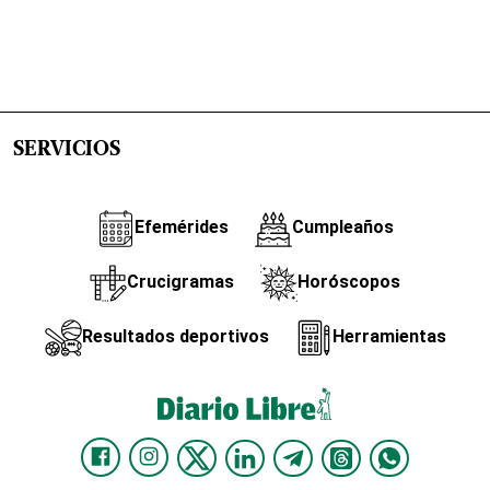
SERVICIOS
Efemérides
Cumpleaños
Crucigramas
Horóscopos
Resultados deportivos
Herramientas