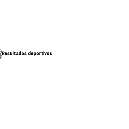
Resultados deportivos