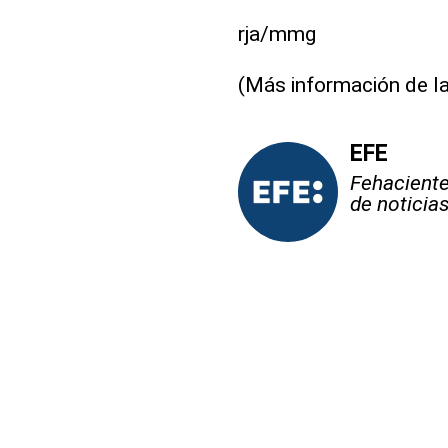
rja/mmg
(Más información de la
EFE
Fehaciente,
de noticia