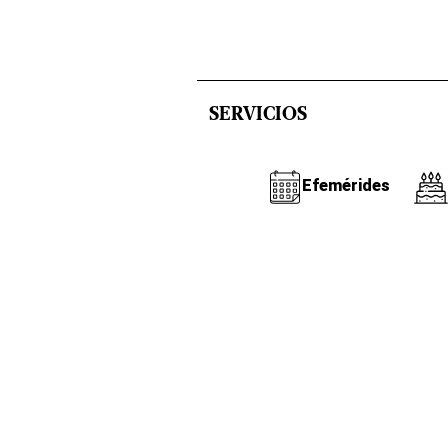
SERVICIOS
Efemérides