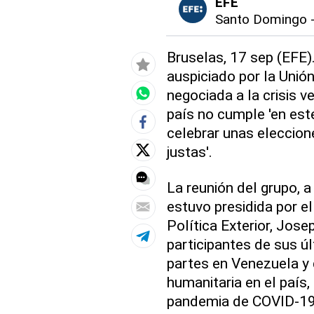
EFE
Santo Domingo
Bruselas, 17 sep (EFE)
auspiciado por la Unió
negociada a la crisis 
país no cumple 'en es
celebrar unas eleccione
justas'.
La reunión del grupo, a 
estuvo presidida por el
Política Exterior, Jose
participantes de sus ú
partes en Venezuela y 
humanitaria en el país,
pandemia de COVID-19