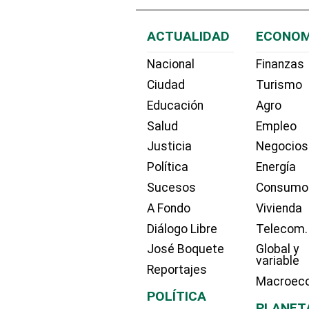
ACTUALIDAD
ECONOM
Nacional
Finanzas
Ciudad
Turismo
Educación
Agro
Salud
Empleo
Justicia
Negocios
Política
Energía
Sucesos
Consumo
A Fondo
Vivienda
Diálogo Libre
Telecom.
José Boquete
Global y
variable
Reportajes
Macroec
POLÍTICA
PLANET