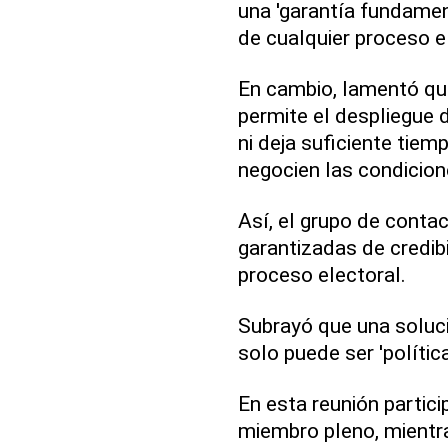
una 'garantía fundament
de cualquier proceso el
En cambio, lamentó que
permite el despliegue 
ni deja suficiente tiem
negocien las condicione
Así, el grupo de conta
garantizadas de credibi
proceso electoral.
Subrayó que una soluci
solo puede ser 'polític
En esta reunión partic
miembro pleno, mientra