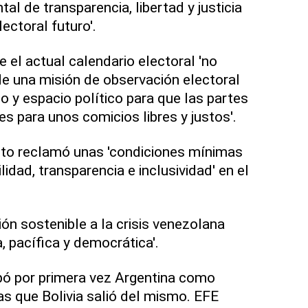
al de transparencia, libertad y justicia
ectoral futuro'.
 el actual calendario electoral 'no
de una misión de observación electoral
po y espacio político para que las partes
s para unos comicios libres y justos'.
cto reclamó unas 'condiciones mínimas
lidad, transparencia e inclusividad' en el
ón sostenible a la crisis venezolana
a, pacífica y democrática'.
ipó por primera vez Argentina como
s que Bolivia salió del mismo. EFE