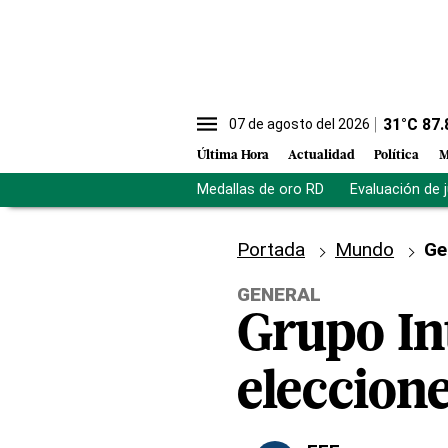
31
°C
87.
07 de agosto del 2026
Última Hora
Actualidad
Política
M
Medallas de oro RD
Evaluación de 
Portada
Mundo
Ge
GENERAL
Grupo In
eleccione