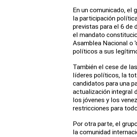
En un comunicado, el g
la participación polític
previstas para el 6 de 
el mandato constitucio
Asamblea Nacional o 'd
políticos a sus legítim
También el cese de las
líderes políticos, la t
candidatos para una par
actualización integral 
los jóvenes y los venez
restricciones para tod
Por otra parte, el gru
la comunidad internaci