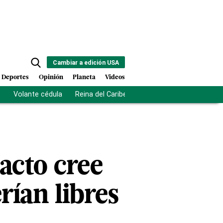
Cambiar a edición USA
Deportes
Opinión
Planeta
Videos
s
Volante cédula
Reina del Caribe
Clausura Juegos Centro
acto cree
rían libres