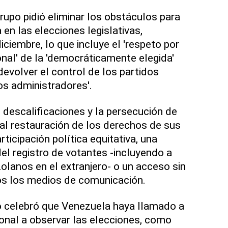
rupo pidió eliminar los obstáculos para
a en las elecciones legislativas,
diciembre, lo que incluye el 'respeto por
nal' de la 'democráticamente elegida'
evolver el control de los partidos
os administradores'.
 descalificaciones y la persecución de
otal restauración de los derechos de sus
ticipación política equitativa, una
del registro de votantes -incluyendo a
olanos en el extranjero- o un acceso sin
os los medios de comunicación.
po celebró que Venezuela haya llamado a
onal a observar las elecciones, como