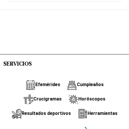
SERVICIOS
Efemérides
Cumpleaños
Crucigramas
Horóscopos
Resultados deportivos
Herramientas