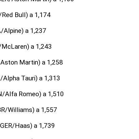
Red Bull) a 1,174
/Alpine) a 1,237
/McLaren) a 1,243
/Aston Martin) a 1,258
/Alpha Tauri) a 1,313
IN/Alfa Romeo) a 1,510
BR/Williams) a 1,557
(GER/Haas) a 1,739