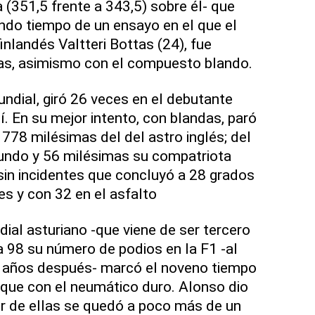
 (351,5 frente a 343,5) sobre él- que
ndo tiempo de un ensayo en el que el
inlandés Valtteri Bottas (24), fue
mas, asimismo con el compuesto blando.
undial, giró 26 veces en el debutante
í. En su mejor intento, con blandas, paró
 778 milésimas del del astro inglés; del
undo y 56 milésimas su compatriota
sin incidentes que concluyó a 28 grados
s y con 32 en el asfalto
al asturiano -que viene de ser tercero
a 98 su número de podios en la F1 -al
ete años después- marcó el noveno tiempo
que con el neumático duro. Alonso dio
or de ellas se quedó a poco más de un