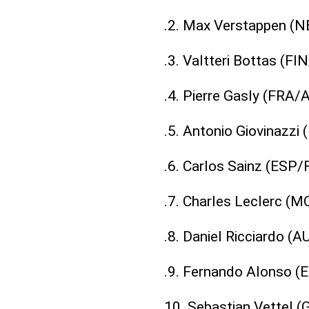
.2. Max Verstappen (N
.3. Valtteri Bottas (F
.4. Pierre Gasly (FRA/A
.5. Antonio Giovinazzi
.6. Carlos Sainz (ESP/F
.7. Charles Leclerc (M
.8. Daniel Ricciardo (
.9. Fernando Alonso (E
10. Sebastian Vettel (