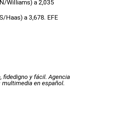
AN/Williams) a 2,035
US/Haas) a 3,678. EFE
 fidedigno y fácil. Agencia
s multimedia en español.