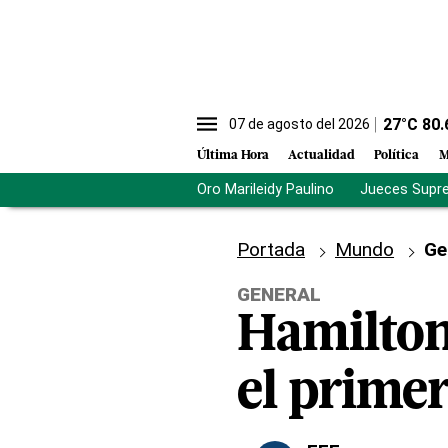
27
°C
80.
07 de agosto del 2026
Última Hora
Actualidad
Política
M
Oro Marileidy Paulino
Jueces Supr
Portada
Mundo
Ge
GENERAL
Hamilton
el primer