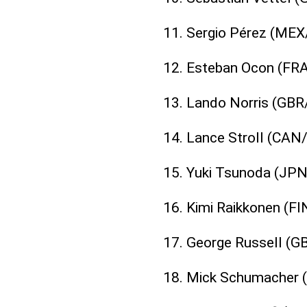
11. Sergio Pérez (MEX/
12. Esteban Ocon (FRA
13. Lando Norris (GBR
14. Lance Stroll (CAN
15. Yuki Tsunoda (JPN
16. Kimi Raikkonen (F
17. George Russell (G
18. Mick Schumacher 