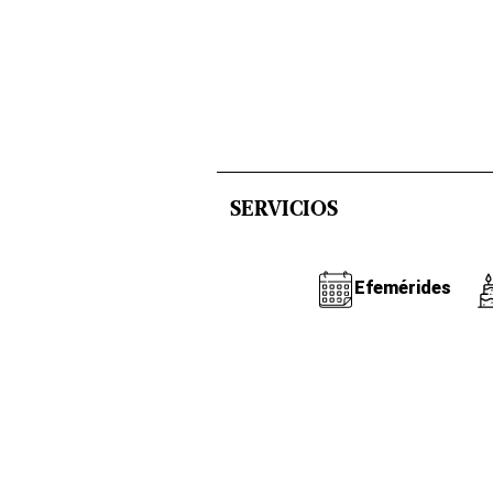
SERVICIOS
Efemérides