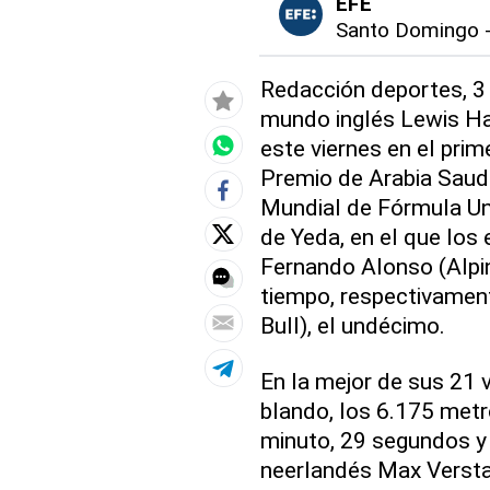
EFE
Santo Domingo
Redacción deportes, 3 
mundo inglés Lewis Ha
este viernes en el prim
Premio de Arabia Saudí
Mundial de Fórmula Uno
de Yeda, en el que los 
Fernando Alonso (Alpin
tiempo, respectivament
Bull), el undécimo.
En la mejor de sus 21 
blando, los 6.175 metr
minuto, 29 segundos y
neerlandés Max Verstap