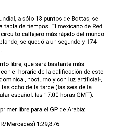
undial, a sólo 13 puntos de Bottas, se
la tabla de tiempos. El mexicano de Red
l circuito callejero más rápido del mundo
n blando, se quedó a un segundo y 174
.
to libre, que será bastante más
r con el horario de la calificación de este
ominical, nocturno y con luz artificial-,
 las ocho de la tarde (las seis de la
sular español: las 17:00 horas GMT).
primer libre para el GP de Arabia:
BR/Mercedes) 1:29,876