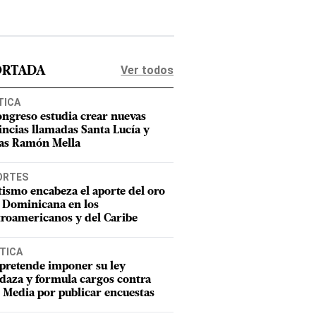
Ver todos
ORTADA
TICA
ongreso estudia crear nuevas
incias llamadas Santa Lucía y
as Ramón Mella
ORTES
tismo encabeza el aporte del oro
 Dominicana en los
roamericanos y del Caribe
TICA
pretende imponer su ley
aza y formula cargos contra
Media por publicar encuestas