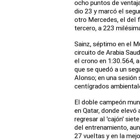
ocho puntos de ventaja
dio 23 y marcó el segu
otro Mercedes, el del f
tercero, a 223 milési
Sainz, séptimo en el M
circuito de Arabia Saud
el crono en 1:30.564, a
que se quedó a un seg
Alonso; en una sesión 
centígrados ambientale
El doble campeón mundi
en Qatar, donde elevó 
regresar al 'cajón' si
del entrenamiento, aun
27 vueltas y en la mej