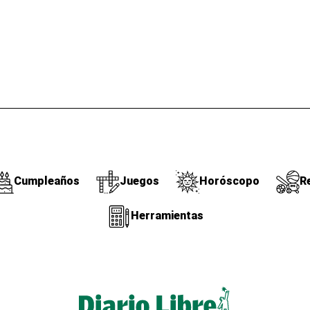
Cumpleaños
Juegos
Horóscopo
R
Herramientas