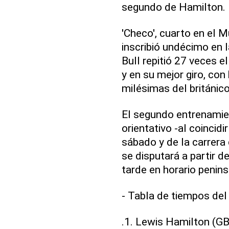
segundo de Hamilton.
'Checo', cuarto en el M
inscribió undécimo en 
Bull repitió 27 veces e
y en su mejor giro, co
milésimas del británico
El segundo entrenamien
orientativo -al coincidi
sábado y de la carrera d
se disputará a partir de
tarde en horario penin
- Tabla de tiempos del 
.1. Lewis Hamilton (G