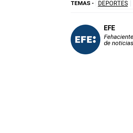
TEMAS -
DEPORTES
EFE
Fehaciente,
de noticia