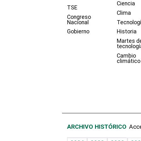
Ciencia
TSE
Clima
Congreso
Nacional
Tecnolog
Gobierno
Historia
Martes d
tecnologí
Cambio
climático
ARCHIVO HISTÓRICO
Acce