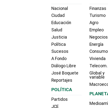
Nacional
Finanzas
Ciudad
Turismo
Educación
Agro
Salud
Empleo
Justicia
Negocios
Política
Energía
Sucesos
Consumo
A Fondo
Vivienda
Diálogo Libre
Telecom.
José Boquete
Global y
variable
Reportajes
Macroec
POLÍTICA
PLANET
Partidos
Medioam
JCE