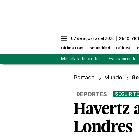
26
°C
78.
07 de agosto del 2026
Última Hora
Actualidad
Política
M
Medallas de oro RD
Evaluación de 
Portada
Mundo
Ge
DEPORTES
SEGUIR T
Havertz 
Londres