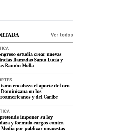
Ver todos
ORTADA
TICA
ongreso estudia crear nuevas
incias llamadas Santa Lucía y
as Ramón Mella
ORTES
tismo encabeza el aporte del oro
 Dominicana en los
roamericanos y del Caribe
TICA
pretende imponer su ley
aza y formula cargos contra
Media por publicar encuestas