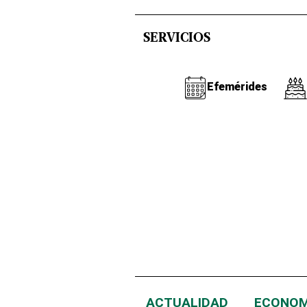
SERVICIOS
Efemérides
ACTUALIDAD
ECONOM