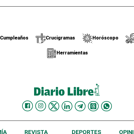
Cumpleaños
Crucigramas
Horóscopo
Herramientas
ÍA
REVISTA
DEPORTES
OPIN