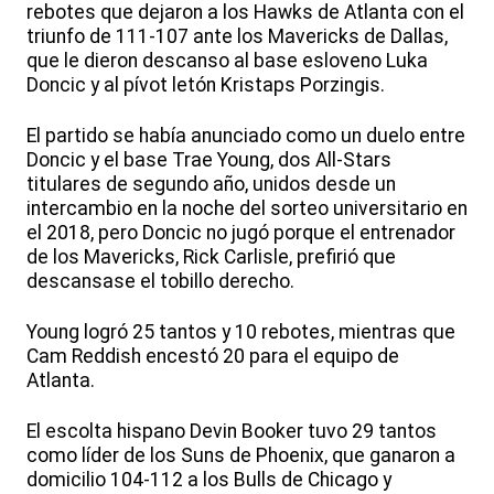
rebotes que dejaron a los Hawks de Atlanta con el
triunfo de 111-107 ante los Mavericks de Dallas,
que le dieron descanso al base esloveno Luka
Doncic y al pívot letón Kristaps Porzingis.
El partido se había anunciado como un duelo entre
Doncic y el base Trae Young, dos All-Stars
titulares de segundo año, unidos desde un
intercambio en la noche del sorteo universitario en
el 2018, pero Doncic no jugó porque el entrenador
de los Mavericks, Rick Carlisle, prefirió que
descansase el tobillo derecho.
Young logró 25 tantos y 10 rebotes, mientras que
Cam Reddish encestó 20 para el equipo de
Atlanta.
El escolta hispano Devin Booker tuvo 29 tantos
como líder de los Suns de Phoenix, que ganaron a
domicilio 104-112 a los Bulls de Chicago y