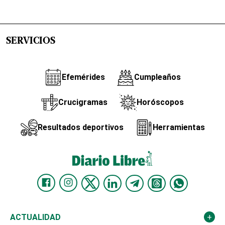
SERVICIOS
Efemérides
Cumpleaños
Crucigramas
Horóscopos
Resultados deportivos
Herramientas
ACTUALIDAD