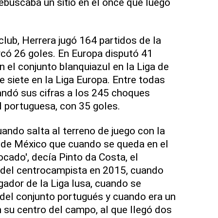
ebuscaba un sitio en el once que luego
club, Herrera jugó 164 partidos de la
có 26 goles. En Europa disputó 41
 el conjunto blanquiazul en la Liga de
siete en la Liga Europa. Entre todas
andó sus cifras a los 245 choques
d portuguesa, con 35 goles.
uando salta al terreno de juego con la
 de México que cuando se queda en el
cado', decía Pinto da Costa, el
, del centrocampista en 2015, cuando
ador de la Liga lusa, cuando se
del conjunto portugués y cuando era un
n su centro del campo, al que llegó dos