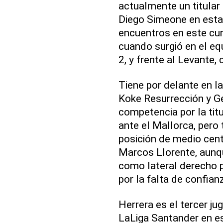
actualmente un titular
Diego Simeone en est
encuentros en este curs
cuando surgió en el equ
2, y frente al Levante,
Tiene por delante en la
Koke Resurrección y Ge
competencia por la tit
ante el Mallorca, pero
posición de medio cen
Marcos Llorente, aunq
como lateral derecho po
por la falta de confia
Herrera es el tercer 
LaLiga Santander en es