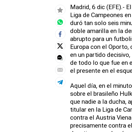
Madrid, 6 dic (EFE).- E
Liga de Campeones en 
duró tan solo seis min
doble amarilla en la der
abrupto para un futboli
Europa con el Oporto, 
en un partido decisivo,
de todo lo que fue en 
el presente en el esqu
Aquel día, en el minuto
sobre el brasileño Hulk
que nadie a la ducha, 
titular en la Liga de 
contra el Austria Vien
precisamente contra el