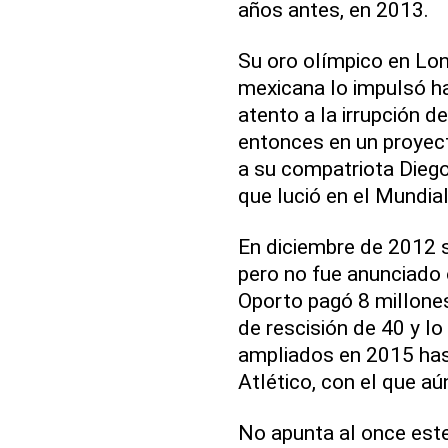
años antes, en 2013.
Su oro olímpico en Lon
mexicana lo impulsó ha
atento a la irrupción 
entonces en un proyecto
a su compatriota Diego
que lució en el Mundial
En diciembre de 2012 
pero no fue anunciado 
Oporto pagó 8 millones
de rescisión de 40 y lo
ampliados en 2015 hast
Atlético, con el que a
No apunta al once este