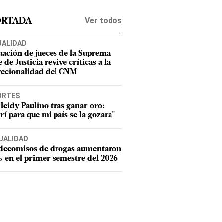
Ver todos
ORTADA
UALIDAD
uación de jueces de la Suprema
 de Justicia revive críticas a la
recionalidad del CNM
ORTES
leidy Paulino tras ganar oro:
rí para que mi país se la gozara"
UALIDAD
 decomisos de drogas aumentaron
 en el primer semestre del 2026