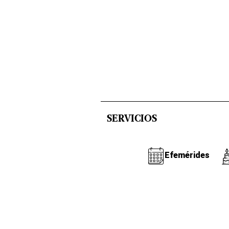
SERVICIOS
Efemérides