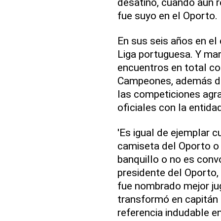
desatino, cuando aún r
fue suyo en el Oporto.
En sus seis años en el 
Liga portuguesa. Y mar
encuentros en total con
Campeones, además de 
las competiciones agr
oficiales con la entida
'Es igual de ejemplar c
camiseta del Oporto o
banquillo o no es convo
presidente del Oporto
fue nombrado mejor jug
transformó en capitán 
referencia indudable e