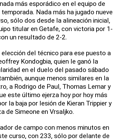
 nada más esporádico en el equipo de
a temporada. Nada más ha jugado nueve
o, sólo dos desde la alineación inicial,
ipo titular en Getafe, con victoria por 1-
 con un resultado de 2-2.
 elección del técnico para ese puesto a
offrey Kondogbia, quien le ganó la
ularidad en el duelo del pasado sábado
 también, aunque menos similares en la
tro, a Rodrigo de Paul, Thomas Lemar y
ue este último ejerza hoy por hoy más
r la baja por lesión de Kieran Trippier y
nza de Simeone en Vrsaljko.
jugador de campo con menos minutos en
te curso, con 233, sólo por delante de