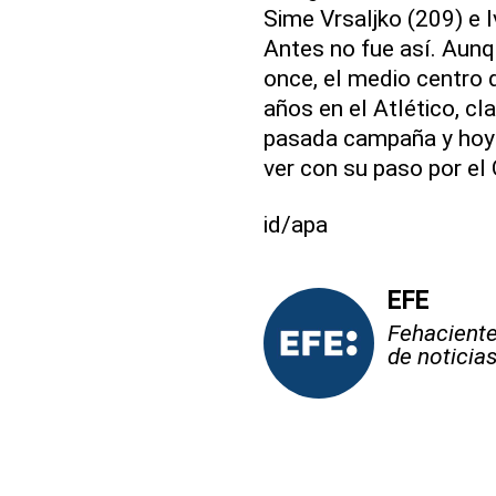
Sime Vrsaljko (209) e 
Antes no fue así. Aunq
once, el medio centro
años en el Atlético, cla
pasada campaña y hoy 
ver con su paso por el
id/apa
EFE
Fehaciente,
de noticia