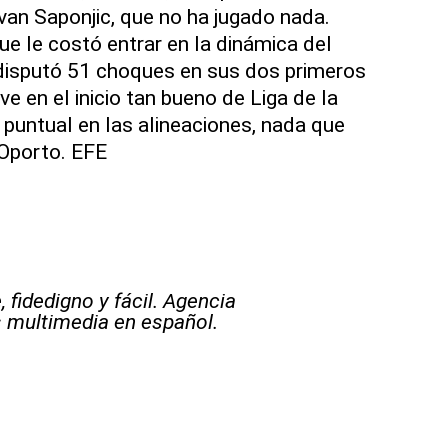
Ivan Saponjic, que no ha jugado nada.
ue le costó entrar en la dinámica del
 disputó 51 choques en sus dos primeros
ve en el inicio tan bueno de Liga de la
puntual en las alineaciones, nada que
 Oporto. EFE
 fidedigno y fácil. Agencia
s multimedia en español.