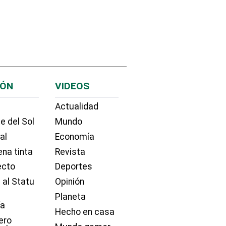
IÓN
VIDEOS
Actualidad
e del Sol
Mundo
ial
Economía
na tinta
Revista
ecto
Deportes
 al Statu
Opinión
Planeta
ía
Hecho en casa
ero