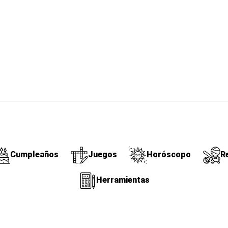
Cumpleaños
Juegos
Horóscopo
R
Herramientas