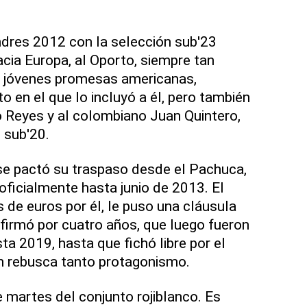
dres 2012 con la selección sub'23
cia Europa, al Oporto, siempre tan
de jóvenes promesas americanas,
 en el que lo incluyó a él, pero también
 Reyes y al colombiano Juan Quintero,
 sub'20.
se pactó su traspaso desde el Pachuca,
oficialmente hasta junio de 2013. El
 de euros por él, le puso una cláusula
 firmó por cuatro años, que luego fueron
a 2019, hasta que fichó libre por el
ún rebusca tanto protagonismo.
 martes del conjunto rojiblanco. Es