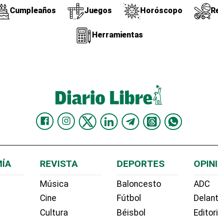
Cumpleaños
Juegos
Horóscopo
R
Herramientas
ÍA
REVISTA
DEPORTES
OPIN
Música
Baloncesto
ADC
Cine
Fútbol
Delant
Cultura
Béisbol
Editor