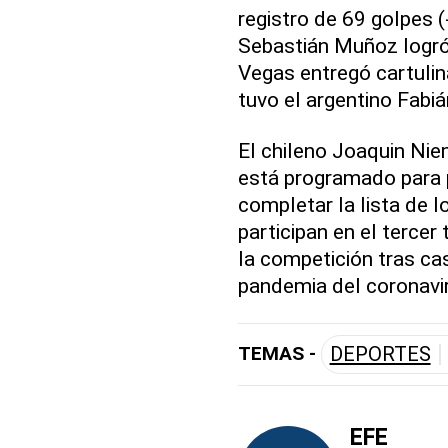
registro de 69 golpes 
Sebastián Muñoz logró
Vegas entregó cartulin
tuvo el argentino Fabi
El chileno Joaquin Nie
está programado para pa
completar la lista de l
participan en el terce
la competición tras ca
pandemia del coronavi
TEMAS -
DEPORTES
EFE