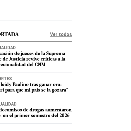
Ver todos
ORTADA
UALIDAD
uación de jueces de la Suprema
 de Justicia revive críticas a la
recionalidad del CNM
ORTES
leidy Paulino tras ganar oro:
rí para que mi país se la gozara"
UALIDAD
 decomisos de drogas aumentaron
 en el primer semestre del 2026