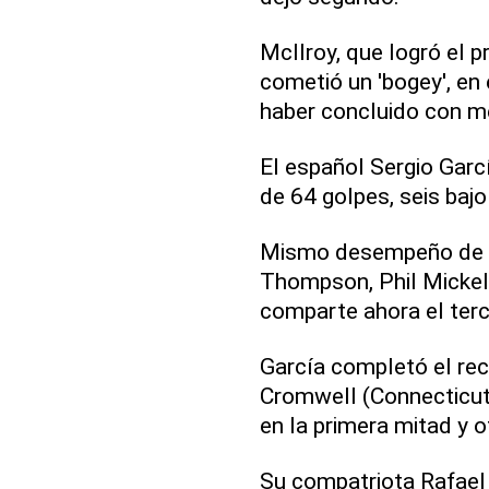
McIlroy, que logró el p
cometió un 'bogey', en
haber concluido con me
El español Sergio Garcí
de 64 golpes, seis bajo
Mismo desempeño de l
Thompson, Phil Mickel
comparte ahora el terc
García completó el rec
Cromwell (Connecticut),
en la primera mitad y 
Su compatriota Rafael 