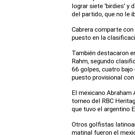
lograr siete 'birdies' y 
del partido, que no le i
Cabrera comparte con 
puesto en la clasificac
También destacaron en 
Rahm, segundo clasific
66 golpes, cuatro bajo
puesto provisional con 
El mexicano Abraham A
torneo del RBC Heritag
que tuvo el argentino E
Otros golfistas latino
matinal fueron el mexi