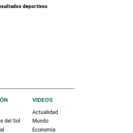
esultados deportivos
IÓN
VIDEOS
Actualidad
e del Sol
Mundo
ial
Economía