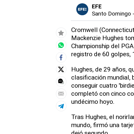
EFE
Santo Domingo
Cromwell (Connecticut,
Mackenzie Hughes tomó 
Championship del PGA T
registro de 60 golpes, 1
Hughes, de 29 años, q
clasificación mundial, br
conseguir cuatro 'birdie
completó con cinco co
undécimo hoyo.
Tras Hughes, el norirl
mundo, firmó una tarjet
dejó segundo.