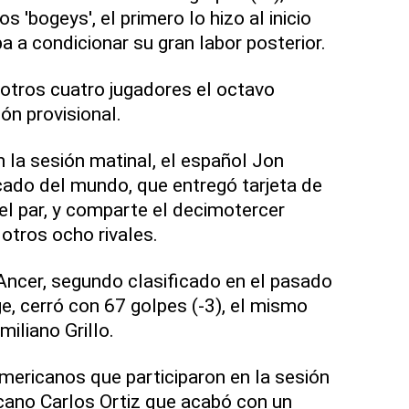
dos 'bogeys', el primero lo hizo al inicio
ba a condicionar su gran labor posterior.
otros cuatro jugadores el octavo
ión provisional.
la sesión matinal, el español Jon
ado del mundo, que entregó tarjeta de
 el par, y comparte el decimotercer
otros ocho rivales.
ncer, segundo clasificado en el pasado
e, cerró con 67 golpes (-3), el mismo
miliano Grillo.
americanos que participaron en la sesión
cano Carlos Ortiz que acabó con un