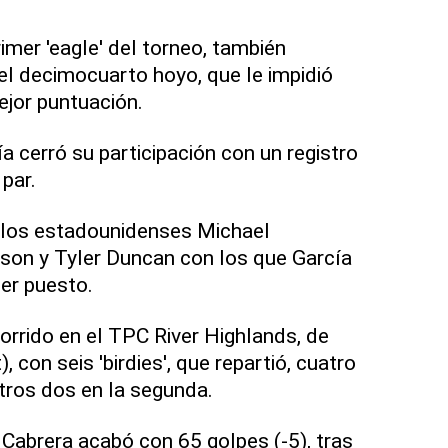
rimer 'eagle' del torneo, también
 el decimocuarto hoyo, que le impidió
jor puntuación.
a cerró su participación con un registro
 par.
os estadounidenses Michael
son y Tyler Duncan con los que García
er puesto.
orrido en el TPC River Highlands, de
 con seis 'birdies', que repartió, cuatro
otros dos en la segunda.
Cabrera acabó con 65 golpes (-5), tras