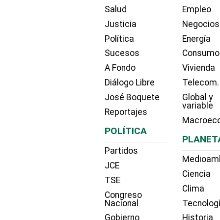
Salud
Empleo
Justicia
Negocios
Política
Energía
Sucesos
Consumo
A Fondo
Vivienda
Diálogo Libre
Telecom.
José Boquete
Global y
variable
Reportajes
Macroec
POLÍTICA
PLANET
Partidos
Medioam
JCE
Ciencia
TSE
Clima
Congreso
Nacional
Tecnolog
Gobierno
Historia