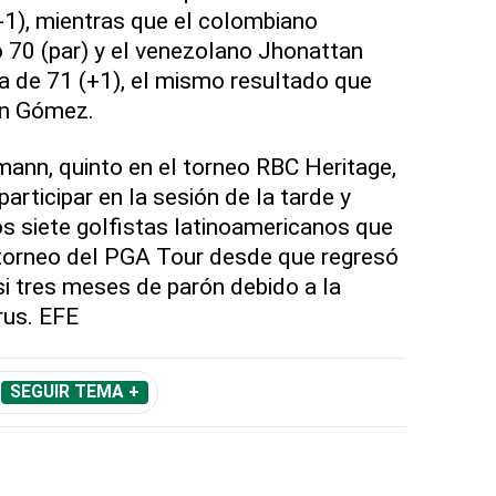
(-1), mientras que el colombiano
 70 (par) y el venezolano Jhonattan
a de 71 (+1), el mismo resultado que
án Gómez.
mann, quinto en el torneo RBC Heritage,
rticipar en la sesión de la tarde y
os siete golfistas latinoamericanos que
r torneo del PGA Tour desde que regresó
si tres meses de parón debido a la
rus. EFE
SEGUIR TEMA +