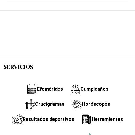
SERVICIOS
Efemérides
Cumpleaños
Crucigramas
Horóscopos
Resultados deportivos
Herramientas