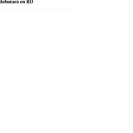
debutará en RD