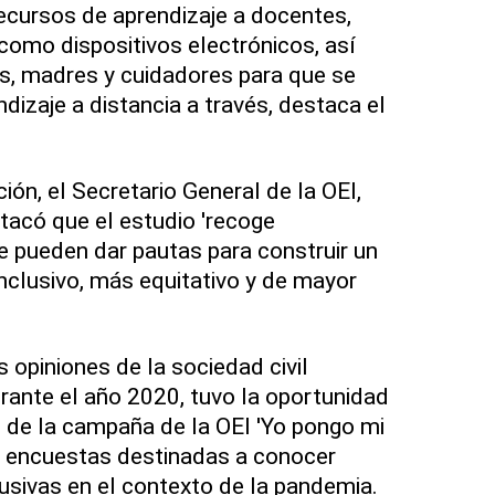
ecursos de aprendizaje a docentes,
 como dispositivos electrónicos, así
s, madres y cuidadores para que se
ndizaje a distancia a través, destaca el
ión, el Secretario General de la OEI,
acó que el estudio 'recoge
ue pueden dar pautas para construir un
nclusivo, más equitativo y de mayor
s opiniones de la sociedad civil
rante el año 2020, tuvo la oportunidad
o de la campaña de la OEI 'Yo pongo mi
en encuestas destinadas a conocer
clusivas en el contexto de la pandemia.