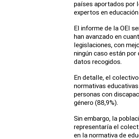
países aportados por l
expertos en educación 
El informe de la OEI se
han avanzado en cuanto
legislaciones, con mej
ningún caso están por 
datos recogidos.
En detalle, el colectivo
normativas educativas 
personas con discapaci
género (88,9%).
Sin embargo, la poblac
representaría el colec
en la normativa de edu