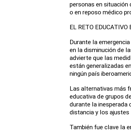
personas en situación 
o en reposo médico pro
EL RETO EDUCATIVO
Durante la emergencia 
en la disminución de l
advierte que las medid
están generalizadas en
ningún país iberoameri
Las alternativas más f
educativa de grupos d
durante la inesperada c
distancia y los ajustes
También fue clave la e