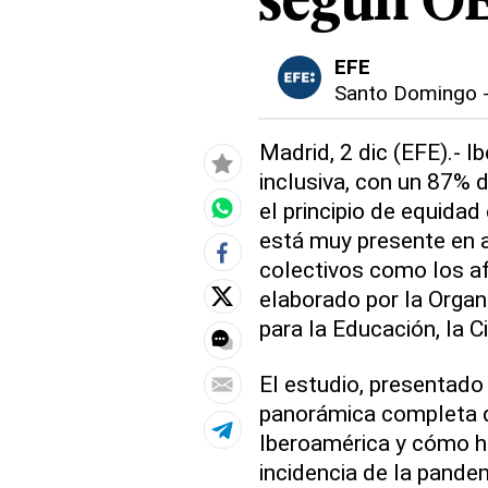
según OE
EFE
Santo Domingo
Madrid, 2 dic (EFE).- 
inclusiva, con un 87% d
el principio de equidad
está muy presente en a
colectivos como los a
elaborado por la Orga
para la Educación, la Ci
El estudio, presentado
panorámica completa de
Iberoamérica y cómo ha
incidencia de la pande