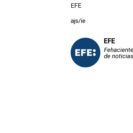
EFE
ajs/ie
EFE
Fehaciente,
de noticia