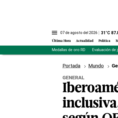
31
°C
87.
07 de agosto del 2026
Última Hora
Actualidad
Política
M
Medallas de oro RD
Evaluación de 
Portada
Mundo
Ge
GENERAL
Iberoamé
inclusiva