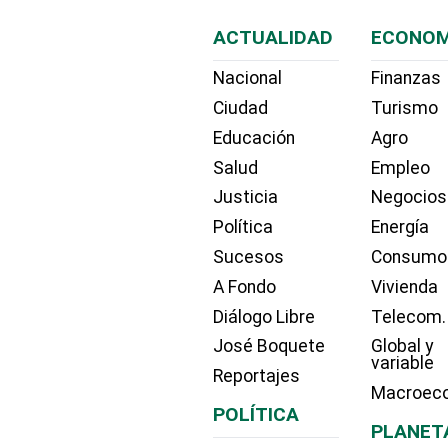
ACTUALIDAD
ECONOM
Nacional
Finanzas
Ciudad
Turismo
Educación
Agro
Salud
Empleo
Justicia
Negocios
Política
Energía
Sucesos
Consumo
A Fondo
Vivienda
Diálogo Libre
Telecom.
José Boquete
Global y
variable
Reportajes
Macroec
POLÍTICA
PLANET