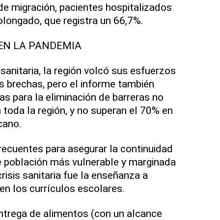
de migración, pacientes hospitalizados
longado, que registra un 66,7%.
 EN LA PANDEMIA
sanitaria, la región volcó sus esfuerzos
as brechas, pero el informe también
as para la eliminación de barreras no
 toda la región, y no superan el 70% en
cano.
recuentes para asegurar la continuidad
e población más vulnerable y marginada
risis sanitaria fue la enseñanza a
 en los currículos escolares.
ntrega de alimentos (con un alcance