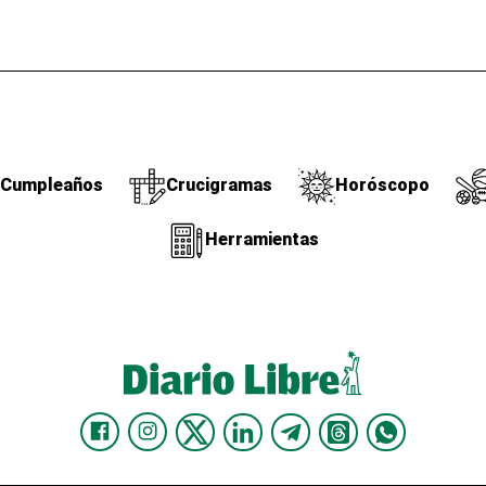
Cumpleaños
Crucigramas
Horóscopo
Herramientas