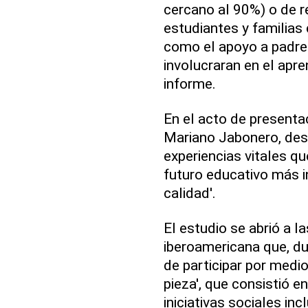
cercano al 90%) o de r
estudiantes y familias
como el apoyo a padre
involucraran en el apre
informe.
En el acto de presentac
Mariano Jabonero, dest
experiencias vitales q
futuro educativo más i
calidad'.
El estudio se abrió a la
iberoamericana que, du
de participar por medi
pieza', que consistió 
iniciativas sociales in