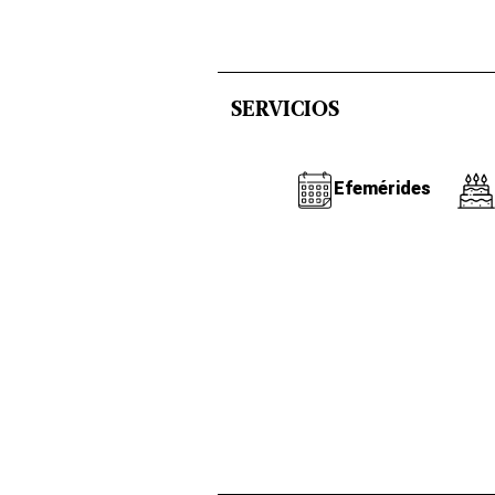
SERVICIOS
Efemérides