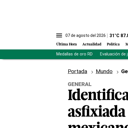
31
°C
87.
07 de agosto del 2026
Última Hora
Actualidad
Política
M
Medallas de oro RD
Evaluación de 
Portada
Mundo
Ge
GENERAL
Identifi
asfixiada