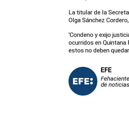
La titular de la Secret
Olga Sánchez Cordero, 
'Condeno y exijo justic
ocurridos en Quintana
estos no deben quedar
EFE
Fehaciente,
de noticia