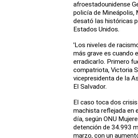
afroestadounidense Geo
policía de Mineápolis,
desató las históricas pr
Estados Unidos.
'Los niveles de racism
más grave es cuando e
erradicarlo. Primero f
compatriota, Victoria S
vicepresidenta de la A
El Salvador.
El caso toca dos crisis
machista reflejada en 
día, según ONU Mujeres
detención de 34.993 mi
marzo, con un aumento