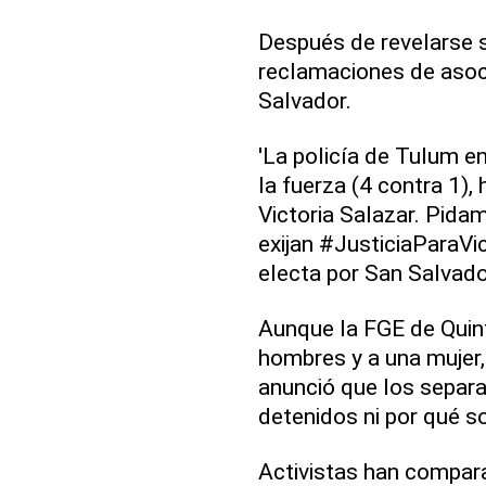
Después de revelarse s
reclamaciones de asoci
Salvador.
'La policía de Tulum en
la fuerza (4 contra 1),
Victoria Salazar. Pida
exijan #JusticiaParaVic
electa por San Salvado
Aunque la FGE de Quint
hombres y a una mujer,
anunció que los separa
detenidos ni por qué s
Activistas han compara