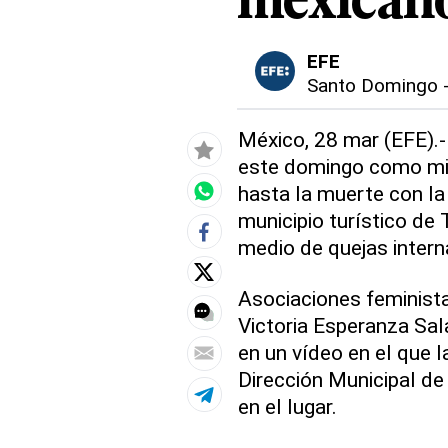
mexican
EFE
Santo Domingo
México, 28 mar (EFE).- 
este domingo como mig
hasta la muerte con la 
municipio turístico de 
medio de quejas intern
Asociaciones feminist
Victoria Esperanza Sal
en un vídeo en el que l
Dirección Municipal d
en el lugar.