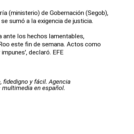
aría (ministerio) de Gobernación (Segob),
se sumó a la exigencia de justicia.
ia ante los hechos lamentables,
 Roo este fin de semana. Actos como
 impunes', declaró. EFE
 fidedigno y fácil. Agencia
s multimedia en español.