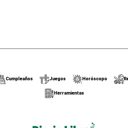
Cumpleaños
Juegos
Horóscopo
R
Herramientas