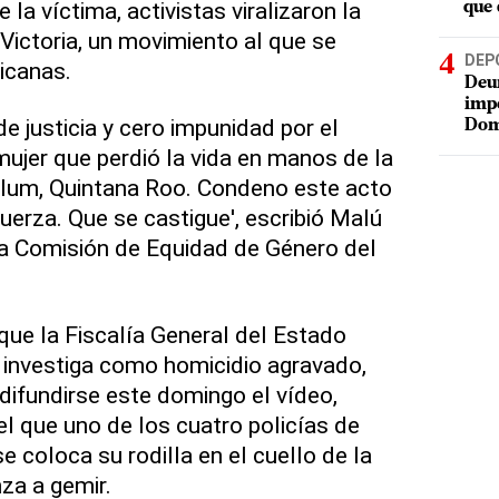
e la víctima, activistas viralizaron la
que 
Victoria, un movimiento al que se
DEP
icanas.
Deur
impe
de justicia y cero impunidad por el
Dom
mujer que perdió la vida en manos de la
ulum, Quintana Roo. Condeno este acto
uerza. Que se castigue', escribió Malú
la Comisión de Equidad de Género del
que la Fiscalía General del Estado
 investiga como homicidio agravado,
 difundirse este domingo el vídeo,
el que uno de los cuatro policías de
 coloca su rodilla en el cuello de la
za a gemir.