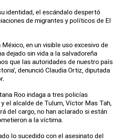
u identidad, el escándalo despertó
aciones de migrantes y políticos de El
 México, en un visible uso excesivo de
 ha dejado sin vida a la salvadoreña
mos que las autoridades de nuestro país
toria', denunció Claudia Ortiz, diputada
r.
ana Roo indaga a tres policías
 y el alcalde de Tulum, Víctor Mas Tah,
rá del cargo, no han aclarado si están
ometieron a la víctima.
do lo sucedido con el asesinato del