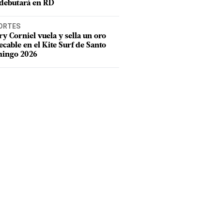
debutará en RD
ORTES
y Corniel vuela y sella un oro
cable en el Kite Surf de Santo
ingo 2026