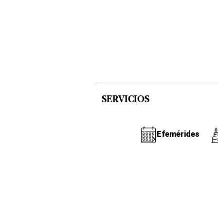
SERVICIOS
Efemérides