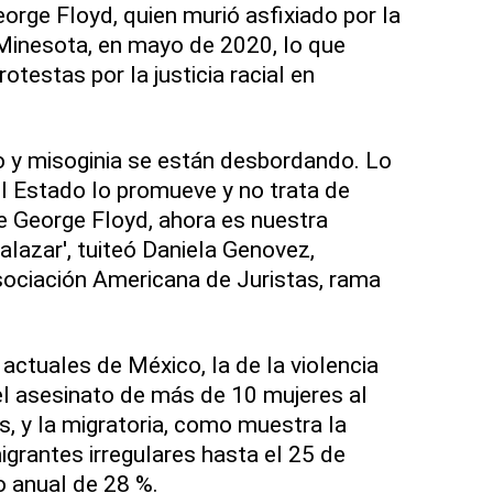
rge Floyd, quien murió asfixiado por la
 Minesota, en mayo de 2020, lo que
otestas por la justicia racial en
o y misoginia se están desbordando. Lo
l Estado lo promueve y no trata de
ue George Floyd, ahora es nuestra
alazar', tuiteó Daniela Genovez,
sociación Americana de Juristas, rama
 actuales de México, la de la violencia
el asesinato de más de 10 mujeres al
, y la migratoria, como muestra la
grantes irregulares hasta el 25 de
 anual de 28 %.