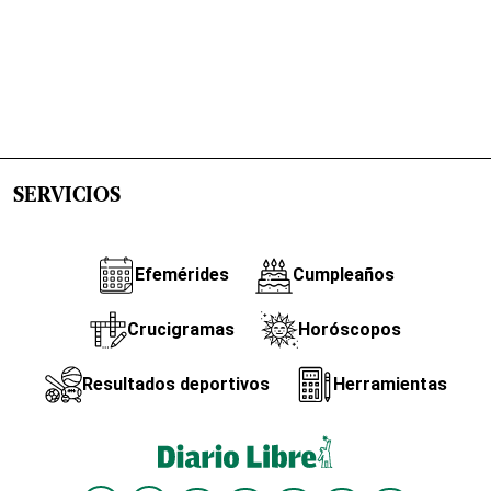
SERVICIOS
Efemérides
Cumpleaños
Crucigramas
Horóscopos
Resultados deportivos
Herramientas