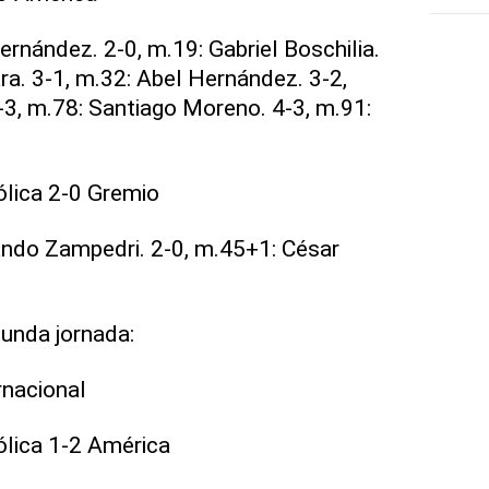
ernández. 2-0, m.19: Gabriel Boschilia.
ra. 3-1, m.32: Abel Hernández. 3-2,
3, m.78: Santiago Moreno. 4-3, m.91:
ólica 2-0 Gremio
ando Zampedri. 2-0, m.45+1: César
unda jornada:
rnacional
ólica 1-2 América