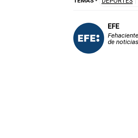
TEMAS -
DEPORTES
EFE
Fehaciente,
de noticia