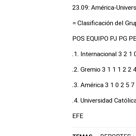
23.09: América-Univers
= Clasificación del Gru
POS EQUIPO PJ PG PE
.1. Internacional 3 2 1 
.2. Gremio 3 1 1 1 2 2 
.3. América 3 1 0 2 5 7
.4. Universidad Católica
EFE