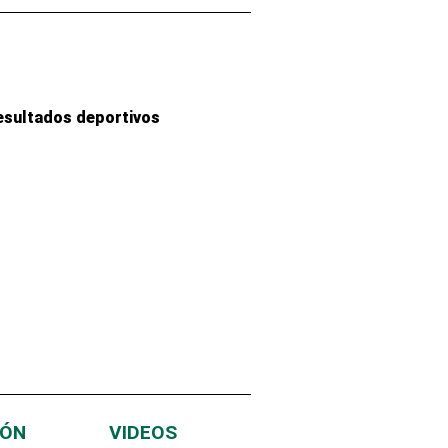
esultados deportivos
IÓN
VIDEOS