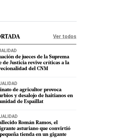
Ver todos
ORTADA
UALIDAD
uación de jueces de la Suprema
 de Justicia revive críticas a la
recionalidad del CNM
UALIDAD
inato de agricultor provoca
urbios y desalojo de haitianos en
nidad de Espaillat
UALIDAD
allecido Román Ramos, el
grante asturiano que convirtió
pequeña tienda en un gigante