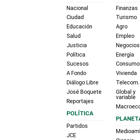
Nacional
Finanzas
Ciudad
Turismo
Educación
Agro
Salud
Empleo
Justicia
Negocios
Política
Energía
Sucesos
Consumo
A Fondo
Vivienda
Diálogo Libre
Telecom.
José Boquete
Global y
variable
Reportajes
Macroec
POLÍTICA
PLANET
Partidos
Medioam
JCE