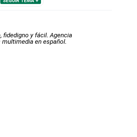
SEGUIR TEMA +
 fidedigno y fácil. Agencia
s multimedia en español.