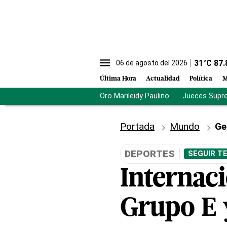
31
°C
87.
06 de agosto del 2026
Última Hora
Actualidad
Política
M
Oro Marileidy Paulino
Jueces Supr
Portada
Mundo
Ge
DEPORTES
SEGUIR T
Internaci
Grupo E y