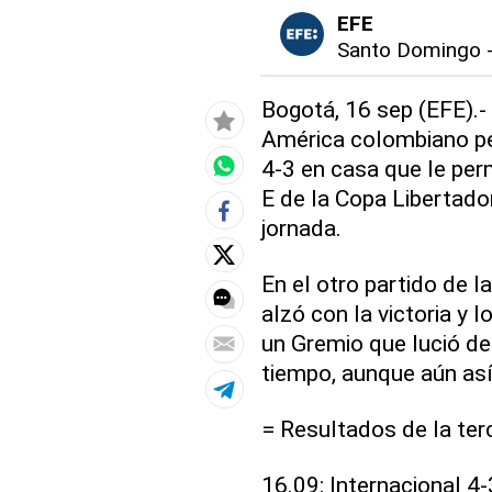
EFE
Santo Domingo
Bogotá, 16 sep (EFE).- 
América colombiano per
4-3 en casa que le per
E de la Copa Libertador
jornada.
En el otro partido de la
alzó con la victoria y 
un Gremio que lució de
tiempo, aunque aún as
= Resultados de la ter
16.09: Internacional 4