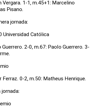
n Vergara. 1-1, m.45+1: Marcelino
as Pisano.
mera jornada:
0 Universidad Católica
 Guerrero. 2-0, m.67: Paolo Guerrero. 3-
erme.
emio
or Ferraz. 0-2, m.50: Matheus Henrique.
 jornada:
remio