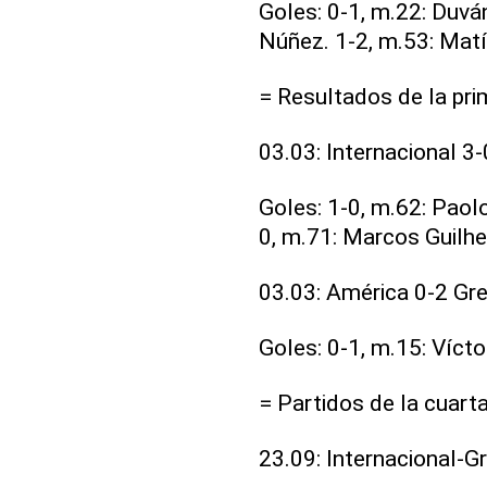
Goles: 0-1, m.22: Duvá
Núñez. 1-2, m.53: Matí
= Resultados de la pri
03.03: Internacional 3-
Goles: 1-0, m.62: Paolo
0, m.71: Marcos Guilh
03.03: América 0-2 Gr
Goles: 0-1, m.15: Víct
= Partidos de la cuarta
23.09: Internacional-G