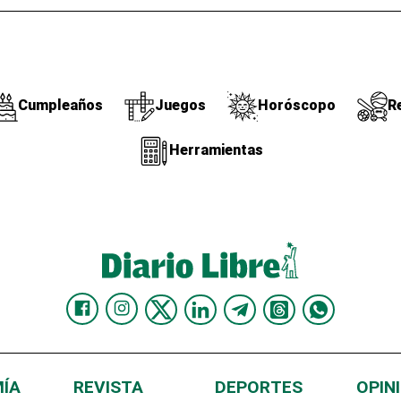
Cumpleaños
Juegos
Horóscopo
R
Herramientas
ÍA
REVISTA
DEPORTES
OPIN