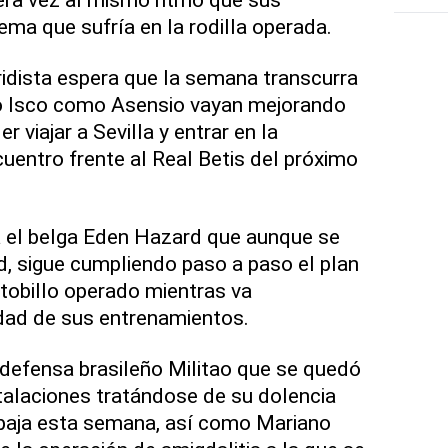
ma que sufría en la rodilla operada.
idista espera que la semana transcurra
o Isco como Asensio vayan mejorando
r viajar a Sevilla y entrar en la
cuentro frente al Real Betis del próximo
 el belga Eden Hazard que aunque se
ed, sigue cumpliendo paso a paso el plan
 tobillo operado mientras va
dad de sus entrenamientos.
l defensa brasileño Militao que se quedó
nstalaciones tratándose de su dolencia
 baja esta semana, así como Mariano