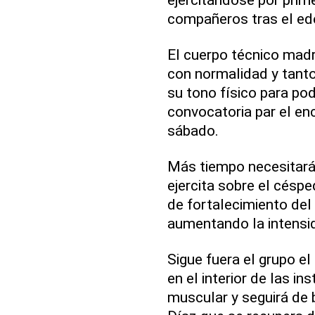
compañeros tras el ede
El cuerpo técnico madr
con normalidad y tant
su tono físico para pode
convocatoria par el en
sábado.
Más tiempo necesitará
ejercita sobre el césp
de fortalecimiento del
aumentando la intensi
Sigue fuera el grupo e
en el interior de las i
muscular y seguirá de