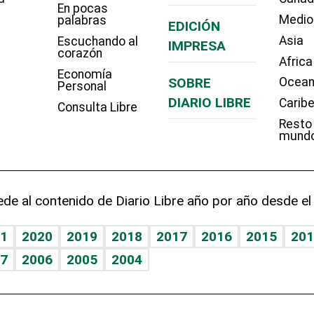
En pocas
Medio
palabras
EDICIÓN
Asia
Escuchando al
IMPRESA
corazón
Africa
Economía
SOBRE
Ocean
Personal
DIARIO LIBRE
Carib
Consulta Libre
Resto
mund
de al contenido de Diario Libre año por año desde el
1
2020
2019
2018
2017
2016
2015
201
7
2006
2005
2004