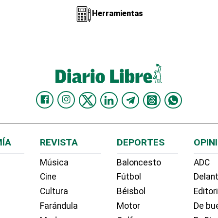
Herramientas
ÍA
REVISTA
DEPORTES
OPIN
Música
Baloncesto
ADC
Cine
Fútbol
Delant
Cultura
Béisbol
Editor
Farándula
Motor
De bue