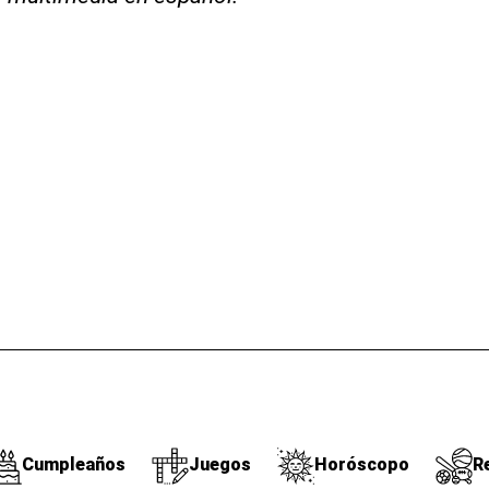
Cumpleaños
Juegos
Horóscopo
R