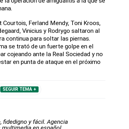
 la operación de amigdalitis a la que se
mana.
ut Courtois, Ferland Mendy, Toni Kroos,
egaard, Vinicius y Rodrygo saltaron al
ra continua para soltar las piernas.
a se trató de un fuerte golpe en el
bar cojeando ante la Real Sociedad y no
star en punta de ataque en el próximo
SEGUIR TEMA +
 fidedigno y fácil. Agencia
s multimedia en español.