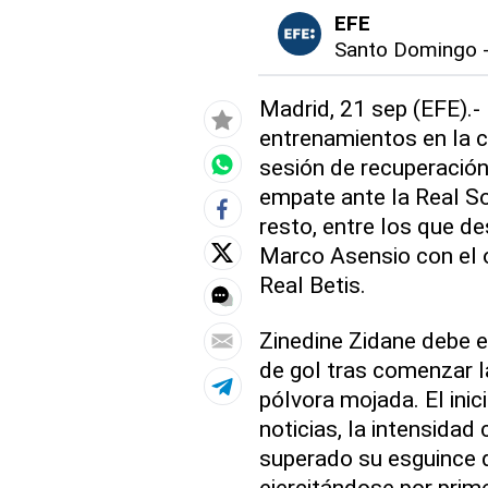
EFE
Santo Domingo
Madrid, 21 sep (EFE).-
entrenamientos en la 
sesión de recuperación 
empate ante la Real So
resto, entre los que d
Marco Asensio con el o
Real Betis.
Zinedine Zidane debe e
de gol tras comenzar la
pólvora mojada. El ini
noticias, la intensidad
superado su esguince d
ejercitándose por prim