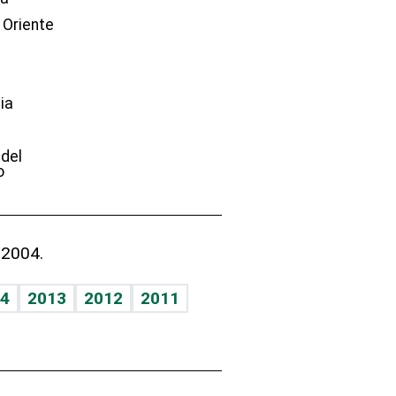
 Oriente
ia
e
 del
o
 2004.
4
2013
2012
2011