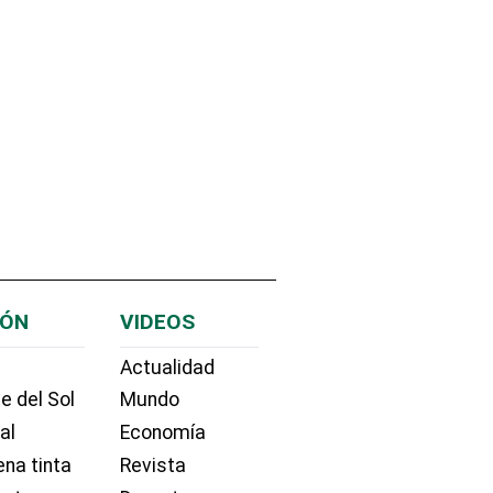
IÓN
VIDEOS
Actualidad
e del Sol
Mundo
ial
Economía
na tinta
Revista