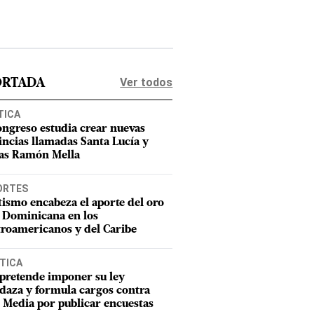
Ver todos
ORTADA
TICA
ongreso estudia crear nuevas
incias llamadas Santa Lucía y
as Ramón Mella
ORTES
tismo encabeza el aporte del oro
 Dominicana en los
roamericanos y del Caribe
TICA
pretende imponer su ley
aza y formula cargos contra
Media por publicar encuestas