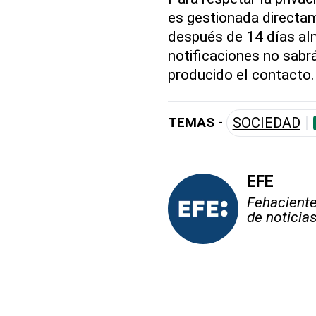
es gestionada directam
después de 14 días al
notificaciones no sabr
producido el contacto
TEMAS -
SOCIEDAD
EFE
Fehaciente,
de noticia