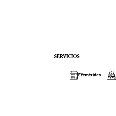
SERVICIOS
Efemérides