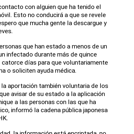
contacto con alguien que ha tenido el
móvil. Esto no conducirá a que se revele
 espero que mucha gente la descargue y
ueves.
personas que han estado a menos de un
un infectado durante más de quince
 catorce días para que voluntariamente
a o soliciten ayuda médica.
la aportación también voluntaria de los
que avisar de su estado a la aplicación
ique a las personas con las que ha
ico, informó la cadena pública japonesa
HK.
idad, la información está encriptada, no