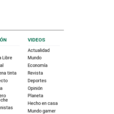
IÓN
VIDEOS
Actualidad
 Libre
Mundo
ial
Economía
na tinta
Revista
ecto
Deportes
ía
Opinión
ero
Planeta
eche
Hecho en casa
nistas
Mundo gamer