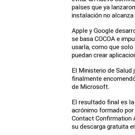
países que ya lanzaron 
instalación no alcanza 
Apple y Google desarro
se basa COCOA e impus
usarla, como que solo 
puedan crear aplicacion
El Ministerio de Salud
finalmente encomendó 
de Microsoft.
El resultado final es 
acrónimo formado por 
Contact Confirmation A
su descarga gratuita 