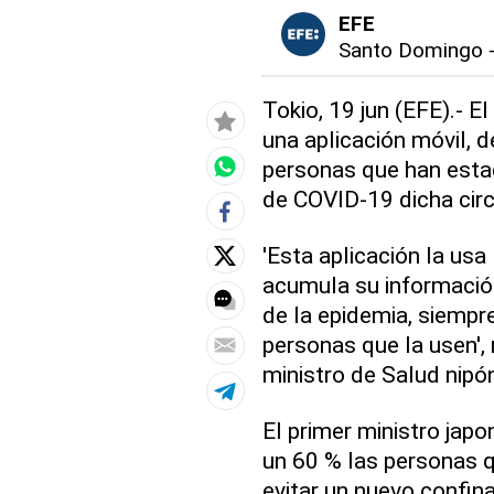
EFE
Santo Domingo
Tokio, 19 jun (EFE).- E
una aplicación móvil, 
personas que han esta
de COVID-19 dicha circ
'Esta aplicación la us
acumula su información
de la epidemia, siemp
personas que la usen', 
ministro de Salud nipó
El primer ministro japo
un 60 % las personas q
evitar un nuevo confin