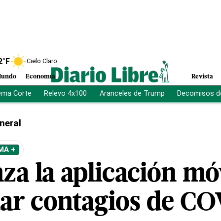
2
°F
Cielo Claro
undo
Economía
Revista
ema Corte
Relevo 4x100
Aranceles de Trump
Decomisos d
neral
MA +
nza la aplicación 
nar contagios de C