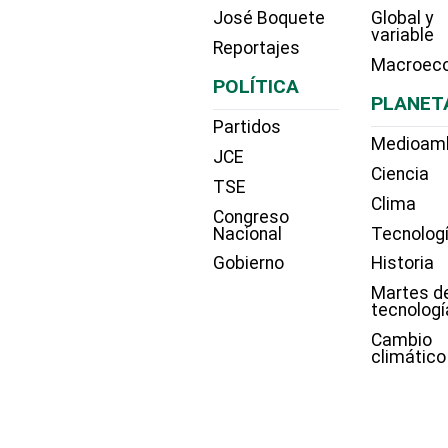
José Boquete
Global y
variable
Reportajes
Macroec
POLÍTICA
PLANET
Partidos
Medioam
JCE
Ciencia
TSE
Clima
Congreso
Nacional
Tecnolog
Gobierno
Historia
Martes d
tecnologí
Cambio
climático