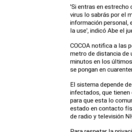
'Si entras en estrecho 
virus lo sabrás por el 
información personal,
la use', indicó Abe el j
COCOA notifica a las 
metro de distancia de 
minutos en los últimos
se pongan en cuarenten
El sistema depende de 
infectados, que tienen 
para que esta lo comun
estado en contacto fís
de radio y televisión N
Para respetar la privac