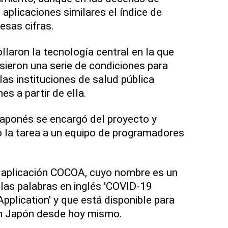
aplicaciones similares el índice de
esas cifras.
llaron la tecnología central en la que
ieron una serie de condiciones para
las instituciones de salud pública
es a partir de ella.
 japonés se encargó del proyecto y
la tarea a un equipo de programadores
la aplicación COCOA, cuyo nombre es un
las palabras en inglés 'COVID-19
pplication' y que está disponible para
en Japón desde hoy mismo.