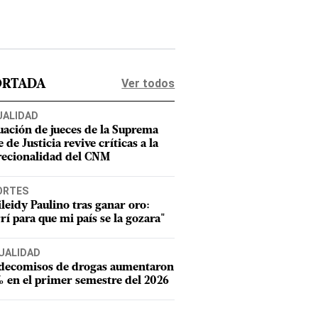
Ver todos
ORTADA
UALIDAD
uación de jueces de la Suprema
 de Justicia revive críticas a la
recionalidad del CNM
ORTES
leidy Paulino tras ganar oro:
rí para que mi país se la gozara"
UALIDAD
 decomisos de drogas aumentaron
 en el primer semestre del 2026