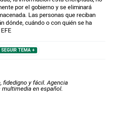
ente por el gobierno y se eliminará
macenada. Las personas que reciban
án dónde, cuándo o con quién se ha
. EFE
SEGUIR TEMA +
 fidedigno y fácil. Agencia
s multimedia en español.