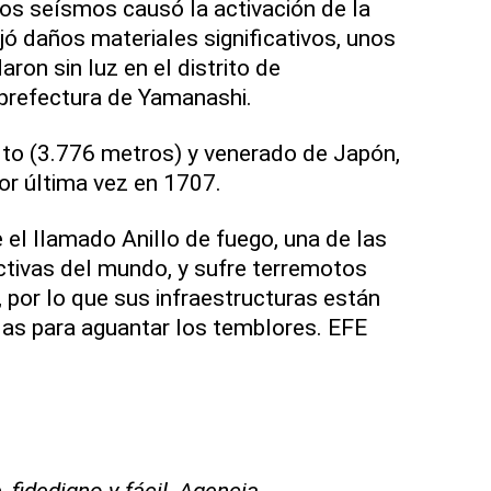
os seísmos causó la activación de la
jó daños materiales significativos, unos
ron sin luz en el distrito de
 prefectura de Yamanashi.
alto (3.776 metros) y venerado de Japón,
por última vez en 1707.
 el llamado Anillo de fuego, una de las
tivas del mundo, y sufre terremotos
, por lo que sus infraestructuras están
as para aguantar los temblores. EFE
 fidedigno y fácil. Agencia