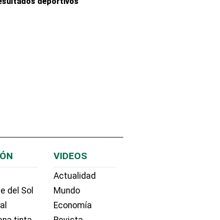
esultados deportivos
IÓN
VIDEOS
Actualidad
e del Sol
Mundo
ial
Economía
na tinta
Revista