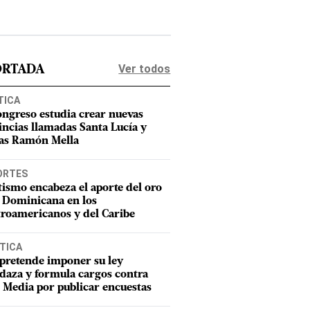
Ver todos
ORTADA
TICA
ongreso estudia crear nuevas
incias llamadas Santa Lucía y
as Ramón Mella
ORTES
tismo encabeza el aporte del oro
 Dominicana en los
roamericanos y del Caribe
TICA
pretende imponer su ley
aza y formula cargos contra
Media por publicar encuestas