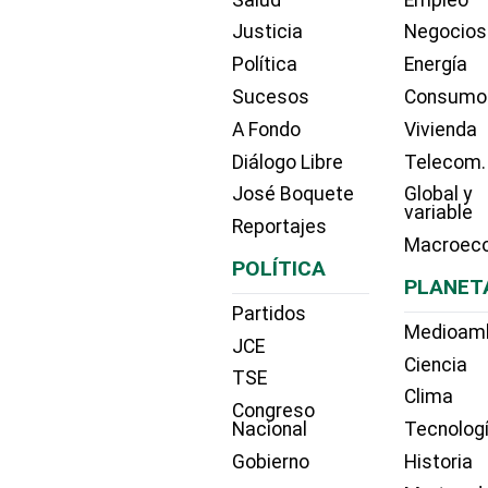
Justicia
Negocios
Política
Energía
Sucesos
Consumo
A Fondo
Vivienda
Diálogo Libre
Telecom.
José Boquete
Global y
variable
Reportajes
Macroec
POLÍTICA
PLANET
Partidos
Medioam
JCE
Ciencia
TSE
Clima
Congreso
Nacional
Tecnolog
Gobierno
Historia