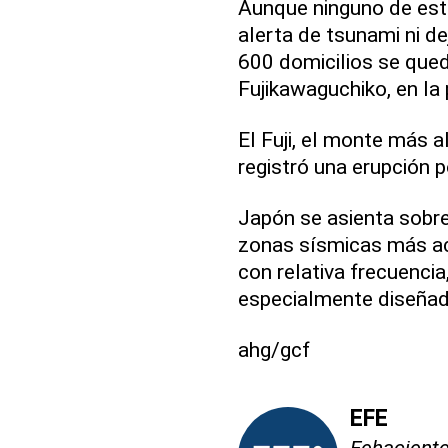
Aunque ninguno de est
alerta de tsunami ni de
600 domicilios se queda
Fujikawaguchiko, en la
El Fuji, el monte más 
registró una erupción 
Japón se asienta sobre
zonas sísmicas más ac
con relativa frecuencia
especialmente diseñad
ahg/gcf
EFE
Fehaciente,