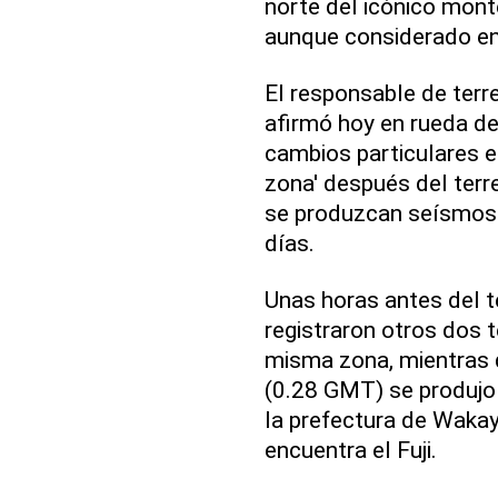
norte del icónico mont
aunque considerado en 
El responsable de ter
afirmó hoy en rueda de
cambios particulares e
zona' después del terr
se produzcan seísmos 
días.
Unas horas antes del 
registraron otros dos 
misma zona, mientras 
(0.28 GMT) se produjo 
la prefectura de Waka
encuentra el Fuji.