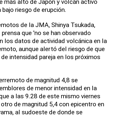
e más alto de Japón y volcán activo
bajo riesgo de erupción.
remotos de la JMA, Shinya Tsukada,
 prensa que 'no se han observado
n los datos de actividad volcánica en la
emoto, aunque alertó del riesgo de que
de intensidad pareja en los próximos
terremoto de magnitud 4,8 se
temblores de menor intensidad en la
que a las 9.28 de este mismo viernes
otro de magnitud 5,4 con epicentro en
yama, al sudoeste de donde se