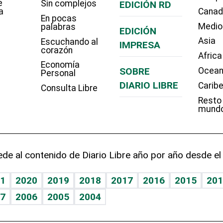
e
Sin complejos
EDICIÓN RD
a
Cana
En pocas
Medio
palabras
EDICIÓN
Asia
Escuchando al
IMPRESA
corazón
Africa
Economía
SOBRE
Ocean
Personal
DIARIO LIBRE
Carib
Consulta Libre
Resto
mund
de al contenido de Diario Libre año por año desde el
1
2020
2019
2018
2017
2016
2015
201
7
2006
2005
2004