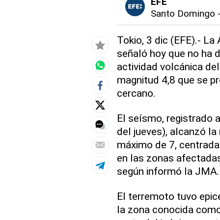
EFE
Santo Domingo
Tokio, 3 dic (EFE).- L
señaló hoy que no ha d
actividad volcánica del
magnitud 4,8 que se pr
cercano.
El seísmo, registrado 
del jueves), alcanzó l
máximo de 7, centrada e
en las zonas afectadas
según informó la JMA.
El terremoto tuvo epic
la zona conocida como 