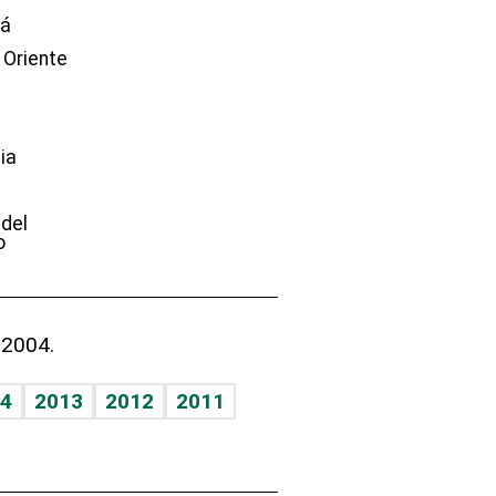
dá
 Oriente
ia
e
 del
o
 2004.
4
2013
2012
2011