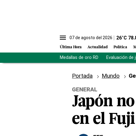
26
°C
78.
07 de agosto del 2026
Última Hora
Actualidad
Política
M
Medallas de oro RD
Evaluación de 
Portada
Mundo
Ge
GENERAL
Japón no
en el Fuj