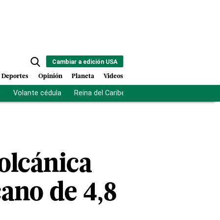
Cambiar a edición USA
Deportes
Opinión
Planeta
Videos
s
Volante cédula
Reina del Caribe
Clausura Juegos Centro
olcánica
cano de 4,8